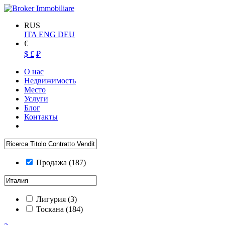
RUS
ITA
ENG
DEU
€
$
£
₽
О нас
Недвижимость
Место
Услуги
Блог
Контакты
Продажа
(187)
Лигурия
(3)
Тоскана
(184)