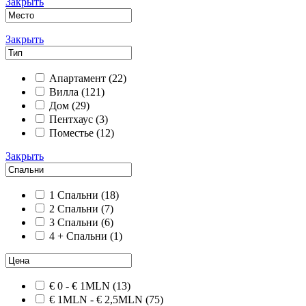
Закрыть
Закрыть
Апартамент
(22)
Вилла
(121)
Дом
(29)
Пентхаус
(3)
Поместье
(12)
Закрыть
1 Спальни
(18)
2 Спальни
(7)
3 Спальни
(6)
4 + Спальни
(1)
€ 0 - € 1MLN
(13)
€ 1MLN - € 2,5MLN
(75)