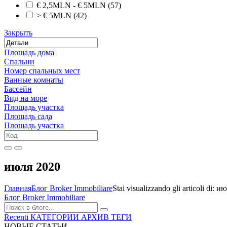
€ 2,5MLN - € 5MLN
(57)
> € 5MLN
(42)
Закрыть
Площадь дома
Спальни
Номер спальных мест
Ванные комнаты
Бассейн
Вид на море
Площадь участка
Площадь сада
Площадь участка
июля 2020
Главная
Блог Broker Immobiliare
Stai visualizzando gli articoli di: 
Блог Broker Immobiliare
Recenti
КАТЕГОРИИ
АРХИВ
ТЕГИ
НОВЫЕ СТАТЬИ