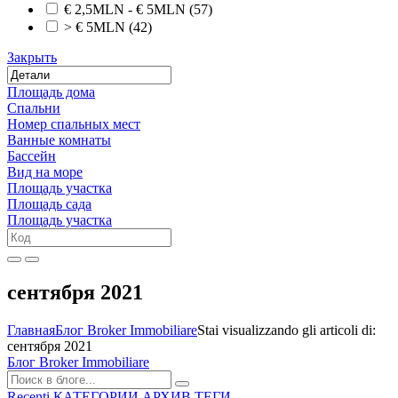
€ 2,5MLN - € 5MLN
(57)
> € 5MLN
(42)
Закрыть
Площадь дома
Спальни
Номер спальных мест
Ванные комнаты
Бассейн
Вид на море
Площадь участка
Площадь сада
Площадь участка
сентября 2021
Главная
Блог Broker Immobiliare
Stai visualizzando gli articoli di:
сентября 2021
Блог Broker Immobiliare
Recenti
КАТЕГОРИИ
АРХИВ
ТЕГИ