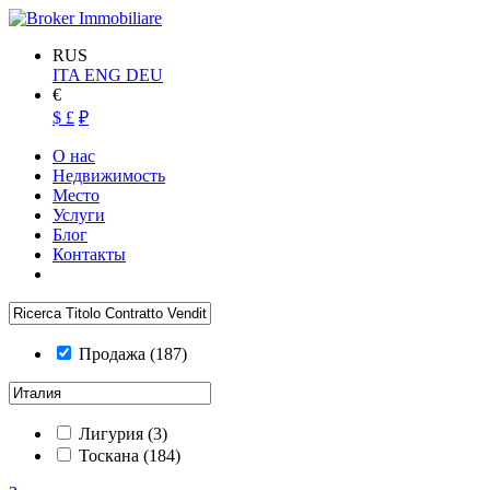
RUS
ITA
ENG
DEU
€
$
£
₽
О нас
Недвижимость
Место
Услуги
Блог
Контакты
Продажа
(187)
Лигурия
(3)
Тоскана
(184)