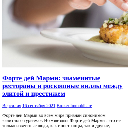
Форте дей Марми: знаменитые
рестораны и роскошные виллы между
элитой и престижем
Версилия
16 сентября 2021
Broker Immobiliare
Форте дей Марми во всем мире признан синонимом
«элитного туризма». Но «звезды» Форте дей Марми - это не
только известные люди, как иностранцы, так и другие,