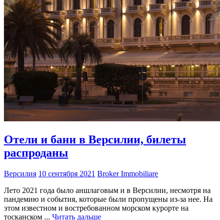
Отели и бани в Версилии, билеты
распроданы
Версилия
10 сентября 2021
Broker Immobiliare
Лето 2021 года было аншлаговым и в Версилии, несмотря на
пандемию и события, которые были пропущены из-за нее. На
этом известном и востребованном морском курорте на
тосканском ...
Читать дальше