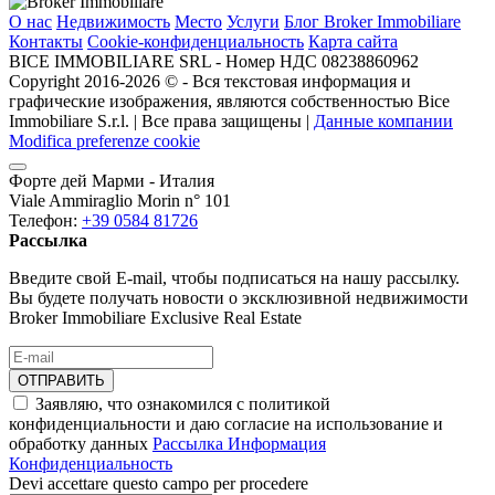
О нас
Недвижимость
Место
Услуги
Блог Broker Immobiliare
Контакты
Cookie-конфиденциальность
Карта сайта
BICE IMMOBILIARE SRL - Номер НДС 08238860962
Copyright 2016-2026 ©️ - Вся текстовая информация и
графические изображения, являются собственностью Bice
Immobiliare S.r.l. | Все права защищены |
Данные компании
Modifica preferenze cookie
Форте дей Марми - Италия
Viale Ammiraglio Morin n° 101
Телефон:
+39 0584 81726
Рассылка
Введите свой E-mail, чтобы подписаться на нашу рассылку.
Вы будете получать новости о эксклюзивной недвижимости
Broker Immobiliare Exclusive Real Estate
ОТПРАВИТЬ
Заявляю, что ознакомился с политикой
конфиденциальности и даю согласие на использование и
обработку данных
Рассылка Информация
Конфиденциальность
Devi accettare questo campo per procedere