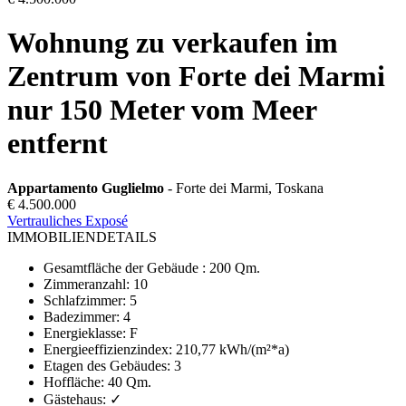
Wohnung zu verkaufen im
Zentrum von Forte dei Marmi
nur 150 Meter vom Meer
entfernt
Appartamento Guglielmo
- Forte dei Marmi, Toskana
€ 4.500.000
Vertrauliches Exposé
IMMOBILIENDETAILS
Gesamtfläche der Gebäude
:
200 Qm.
Zimmeranzahl
:
10
Schlafzimmer
:
5
Badezimmer
:
4
Energieklasse
:
F
Energieeffizienzindex
:
210,77 kWh/(m²*a)
Etagen des Gebäudes
:
3
Hoffläche
:
40 Qm.
Gästehaus
:
✓