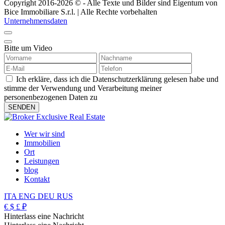
Copyright 2016-2026 © - Alle Texte und Bilder sind Eigentum von
Bice Immobiliare S.r.l. | Alle Rechte vorbehalten
Unternehmensdaten
Bitte um Video
Ich erkläre, dass ich die Datenschutzerklärung gelesen habe und
stimme der Verwendung und Verarbeitung meiner
personenbezogenen Daten zu
Wer wir sind
Immobilien
Ort
Leistungen
blog
Kontakt
ITA
ENG
DEU
RUS
€
$
£
₽
Hinterlass eine Nachricht