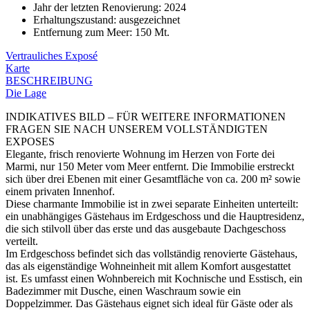
Jahr der letzten Renovierung
:
2024
Erhaltungszustand
:
ausgezeichnet
Entfernung zum Meer
:
150 Mt.
Vertrauliches Exposé
Karte
BESCHREIBUNG
Die Lage
INDIKATIVES BILD – FÜR WEITERE INFORMATIONEN
FRAGEN SIE NACH UNSEREM VOLLSTÄNDIGTEN
EXPOSES
Elegante, frisch renovierte Wohnung im Herzen von Forte dei
Marmi, nur 150 Meter vom Meer entfernt. Die Immobilie erstreckt
sich über drei Ebenen mit einer Gesamtfläche von ca. 200 m² sowie
einem privaten Innenhof.
Diese charmante Immobilie ist in zwei separate Einheiten unterteilt:
ein unabhängiges Gästehaus im Erdgeschoss und die Hauptresidenz,
die sich stilvoll über das erste und das ausgebaute Dachgeschoss
verteilt.
Im Erdgeschoss befindet sich das vollständig renovierte Gästehaus,
das als eigenständige Wohneinheit mit allem Komfort ausgestattet
ist. Es umfasst einen Wohnbereich mit Kochnische und Esstisch, ein
Badezimmer mit Dusche, einen Waschraum sowie ein
Doppelzimmer. Das Gästehaus eignet sich ideal für Gäste oder als