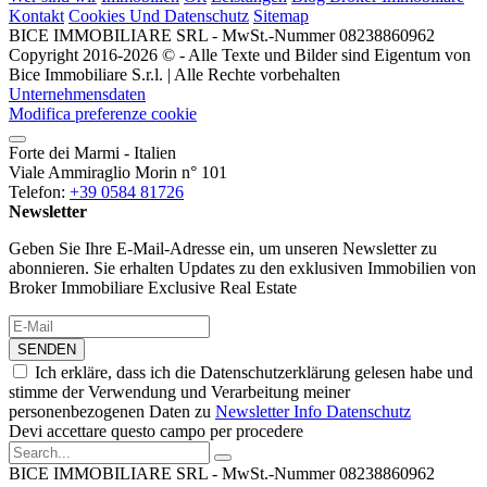
Kontakt
Cookies Und Datenschutz
Sitemap
BICE IMMOBILIARE SRL - MwSt.-Nummer 08238860962
Copyright 2016-2026 © - Alle Texte und Bilder sind Eigentum von
Bice Immobiliare S.r.l. | Alle Rechte vorbehalten
Unternehmensdaten
Modifica preferenze cookie
Forte dei Marmi - Italien
Viale Ammiraglio Morin n° 101
Telefon:
+39 0584 81726
Newsletter
Geben Sie Ihre E-Mail-Adresse ein, um unseren Newsletter zu
abonnieren. Sie erhalten Updates zu den exklusiven Immobilien von
Broker Immobiliare Exclusive Real Estate
SENDEN
Ich erkläre, dass ich die Datenschutzerklärung gelesen habe und
stimme der Verwendung und Verarbeitung meiner
personenbezogenen Daten zu
Newsletter Info Datenschutz
Devi accettare questo campo per procedere
BICE IMMOBILIARE SRL - MwSt.-Nummer 08238860962