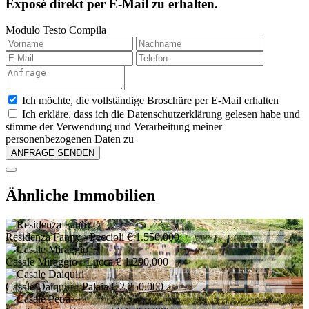
Exposé direkt per E-Mail zu erhalten.
Modulo Testo Compila
Ich möchte, die vollständige Broschüre per E-Mail erhalten
Ich erkläre, dass ich die Datenschutzerklärung gelesen habe und
stimme der Verwendung und Verarbeitung meiner
personenbezogenen Daten zu
Ähnliche Immobilien
Residenza Fanny
- Peccioli
€ 1.550.000
Casale Miraggio
- Lucca
€ 1.290.000
Casale Daiquiri
- Palaia
€ 2.250.000