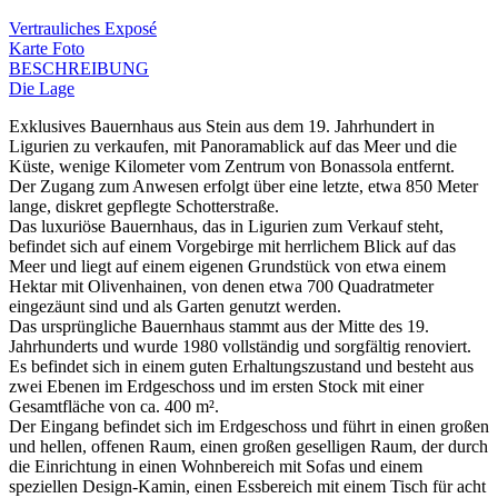
Vertrauliches Exposé
Karte
Foto
BESCHREIBUNG
Die Lage
Exklusives Bauernhaus aus Stein aus dem 19. Jahrhundert in
Ligurien zu verkaufen, mit Panoramablick auf das Meer und die
Küste, wenige Kilometer vom Zentrum von Bonassola entfernt.
Der Zugang zum Anwesen erfolgt über eine letzte, etwa 850 Meter
lange, diskret gepflegte Schotterstraße.
Das luxuriöse Bauernhaus, das in Ligurien zum Verkauf steht,
befindet sich auf einem Vorgebirge mit herrlichem Blick auf das
Meer und liegt auf einem eigenen Grundstück von etwa einem
Hektar mit Olivenhainen, von denen etwa 700 Quadratmeter
eingezäunt sind und als Garten genutzt werden.
Das ursprüngliche Bauernhaus stammt aus der Mitte des 19.
Jahrhunderts und wurde 1980 vollständig und sorgfältig renoviert.
Es befindet sich in einem guten Erhaltungszustand und besteht aus
zwei Ebenen im Erdgeschoss und im ersten Stock mit einer
Gesamtfläche von ca. 400 m².
Der Eingang befindet sich im Erdgeschoss und führt in einen großen
und hellen, offenen Raum, einen großen geselligen Raum, der durch
die Einrichtung in einen Wohnbereich mit Sofas und einem
speziellen Design-Kamin, einen Essbereich mit einem Tisch für acht