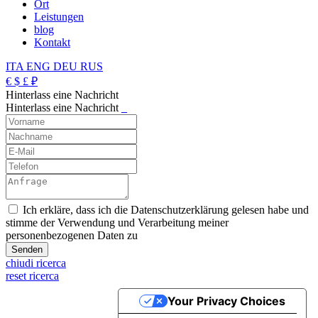
Ort
Leistungen
blog
Kontakt
ITA
ENG
DEU
RUS
€
$
£
₽
Hinterlass eine Nachricht
Hinterlass eine Nachricht
_
Ich erkläre, dass ich die Datenschutzerklärung gelesen habe und
stimme der Verwendung und Verarbeitung meiner
personenbezogenen Daten zu
chiudi ricerca
reset ricerca
Your Privacy Choices