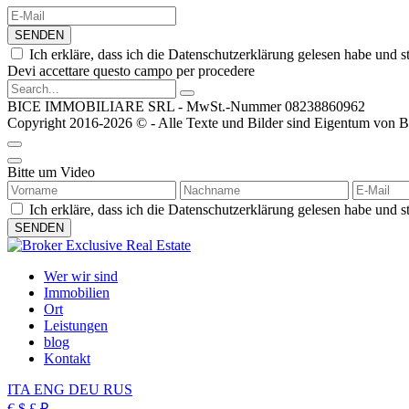
SENDEN
Ich erkläre, dass ich die Datenschutzerklärung gelesen habe u
Devi accettare questo campo per procedere
BICE IMMOBILIARE SRL - MwSt.-Nummer 08238860962
Copyright 2016-2026 © - Alle Texte und Bilder sind Eigentum von Bic
Bitte um Video
Ich erkläre, dass ich die Datenschutzerklärung gelesen habe un
Wer wir sind
Immobilien
Ort
Leistungen
blog
Kontakt
ITA
ENG
DEU
RUS
€
$
£
₽