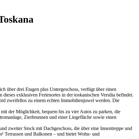
 Toskana
sich über drei Etagen plus Untergeschoss, verfügt über einen
ieses exklusiven Ferienortes in der toskanischen Versilia befindet.
 wird zweifellos zu einem echten Immobilienjuwel werden. Die
mit der Möglichkeit, bequem bis zu vier Autos zu parken, die
stromanlage, Zierbrunnen und einer Liegefläche sowie einen
 und zweiter Stock mit Dachgeschoss, die über eine Innentreppe und
 m² Terrassen und Balkonen – und bietet Wohn- und