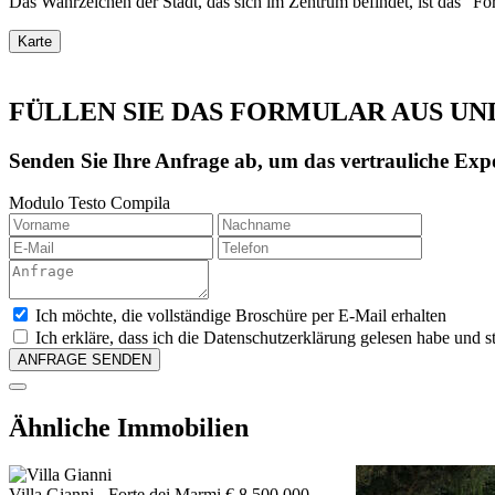
Das Wahrzeichen der Stadt, das sich im Zentrum befindet, ist das "Fo
Karte
FÜLLEN SIE DAS FORMULAR AUS UN
Senden Sie Ihre Anfrage ab, um das vertrauliche Expo
Modulo Testo Compila
Ich möchte, die vollständige Broschüre per E-Mail erhalten
Ich erkläre, dass ich die Datenschutzerklärung gelesen habe un
Ähnliche Immobilien
Villa Gianni
- Forte dei Marmi
€ 8.500.000