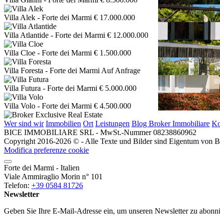
Villa Alek
- Forte dei Marmi
€ 17.000.000
Villa Atlantide
- Forte dei Marmi
€ 12.000.000
Villa Cloe
- Forte dei Marmi
€ 1.500.000
Villa Foresta
- Forte dei Marmi
Auf Anfrage
Villa Futura
- Forte dei Marmi
€ 5.000.000
Villa Volo
- Forte dei Marmi
€ 4.500.000
Wer sind wir
Immobilien
Ort
Leistungen
Blog Broker Immobiliare
Ko
BICE IMMOBILIARE SRL - MwSt.-Nummer 08238860962
Copyright 2016-2026 © - Alle Texte und Bilder sind Eigentum von Bic
Modifica preferenze cookie
Forte dei Marmi - Italien
Viale Ammiraglio Morin n° 101
Telefon:
+39 0584 81726
Newsletter
Geben Sie Ihre E-Mail-Adresse ein, um unseren Newsletter zu abonni