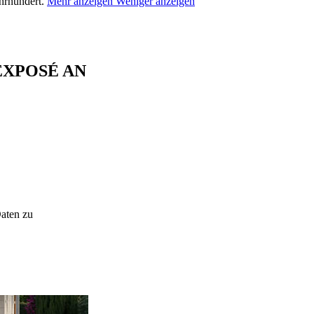
hrhundert.
Mehr anzeigen
Weniger anzeigen
EXPOSÉ AN
Daten zu