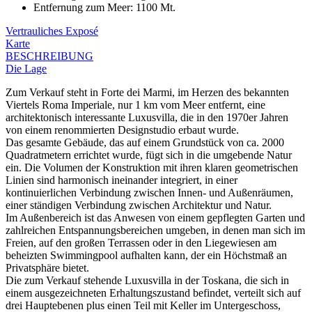
Entfernung zum Meer
:
1100 Mt.
Vertrauliches Exposé
Karte
BESCHREIBUNG
Die Lage
Zum Verkauf steht in Forte dei Marmi, im Herzen des bekannten
Viertels Roma Imperiale, nur 1 km vom Meer entfernt, eine
architektonisch interessante Luxusvilla, die in den 1970er Jahren
von einem renommierten Designstudio erbaut wurde.
Das gesamte Gebäude, das auf einem Grundstück von ca. 2000
Quadratmetern errichtet wurde, fügt sich in die umgebende Natur
ein. Die Volumen der Konstruktion mit ihren klaren geometrischen
Linien sind harmonisch ineinander integriert, in einer
kontinuierlichen Verbindung zwischen Innen- und Außenräumen,
einer ständigen Verbindung zwischen Architektur und Natur.
Im Außenbereich ist das Anwesen von einem gepflegten Garten und
zahlreichen Entspannungsbereichen umgeben, in denen man sich im
Freien, auf den großen Terrassen oder in den Liegewiesen am
beheizten Swimmingpool aufhalten kann, der ein Höchstmaß an
Privatsphäre bietet.
Die zum Verkauf stehende Luxusvilla in der Toskana, die sich in
einem ausgezeichneten Erhaltungszustand befindet, verteilt sich auf
drei Hauptebenen plus einen Teil mit Keller im Untergeschoss,