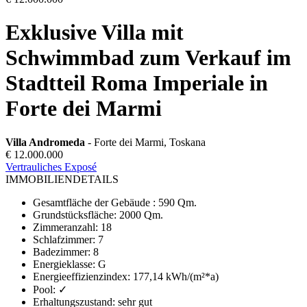
Exklusive Villa mit
Schwimmbad zum Verkauf im
Stadtteil Roma Imperiale in
Forte dei Marmi
Villa Andromeda
- Forte dei Marmi, Toskana
€ 12.000.000
Vertrauliches Exposé
IMMOBILIENDETAILS
Gesamtfläche der Gebäude
:
590 Qm.
Grundstücksfläche
:
2000 Qm.
Zimmeranzahl
:
18
Schlafzimmer
:
7
Badezimmer
:
8
Energieklasse
:
G
Energieeffizienzindex
:
177,14 kWh/(m²*a)
Pool
:
✓
Erhaltungszustand
:
sehr gut