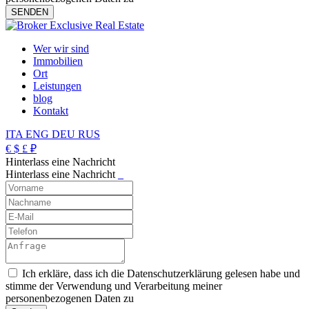
Wer wir sind
Immobilien
Ort
Leistungen
blog
Kontakt
ITA
ENG
DEU
RUS
€
$
£
₽
Hinterlass eine Nachricht
Hinterlass eine Nachricht
_
Ich erkläre, dass ich die Datenschutzerklärung gelesen habe und
stimme der Verwendung und Verarbeitung meiner
personenbezogenen Daten zu