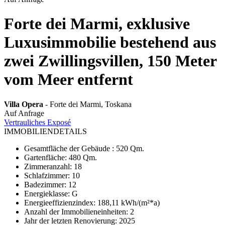
Forte dei Marmi, exklusive
Luxusimmobilie bestehend aus
zwei Zwillingsvillen, 150 Meter
vom Meer entfernt
Villa Opera
- Forte dei Marmi, Toskana
Auf Anfrage
Vertrauliches Exposé
IMMOBILIENDETAILS
Gesamtfläche der Gebäude
:
520 Qm.
Gartenfläche
:
480 Qm.
Zimmeranzahl
:
18
Schlafzimmer
:
10
Badezimmer
:
12
Energieklasse
:
G
Energieeffizienzindex
:
188,11 kWh/(m²*a)
Anzahl der Immobilieneinheiten
:
2
Jahr der letzten Renovierung
:
2025