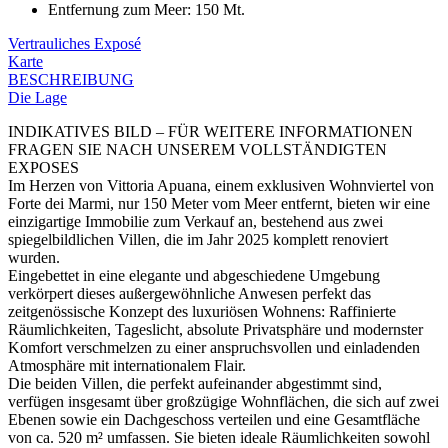
Entfernung zum Meer
:
150 Mt.
Vertrauliches Exposé
Karte
BESCHREIBUNG
Die Lage
INDIKATIVES BILD – FÜR WEITERE INFORMATIONEN
FRAGEN SIE NACH UNSEREM VOLLSTÄNDIGTEN
EXPOSES
Im Herzen von Vittoria Apuana, einem exklusiven Wohnviertel von
Forte dei Marmi, nur 150 Meter vom Meer entfernt, bieten wir eine
einzigartige Immobilie zum Verkauf an, bestehend aus zwei
spiegelbildlichen Villen, die im Jahr 2025 komplett renoviert
wurden.
Eingebettet in eine elegante und abgeschiedene Umgebung
verkörpert dieses außergewöhnliche Anwesen perfekt das
zeitgenössische Konzept des luxuriösen Wohnens: Raffinierte
Räumlichkeiten, Tageslicht, absolute Privatsphäre und modernster
Komfort verschmelzen zu einer anspruchsvollen und einladenden
Atmosphäre mit internationalem Flair.
Die beiden Villen, die perfekt aufeinander abgestimmt sind,
verfügen insgesamt über großzügige Wohnflächen, die sich auf zwei
Ebenen sowie ein Dachgeschoss verteilen und eine Gesamtfläche
von ca. 520 m² umfassen. Sie bieten ideale Räumlichkeiten sowohl