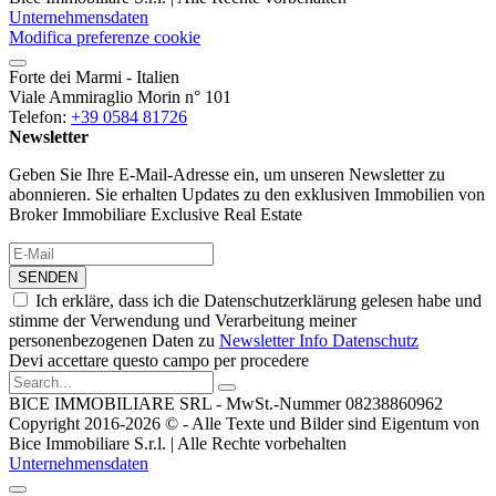
Unternehmensdaten
Modifica preferenze cookie
Forte dei Marmi - Italien
Viale Ammiraglio Morin n° 101
Telefon:
+39 0584 81726
Newsletter
Geben Sie Ihre E-Mail-Adresse ein, um unseren Newsletter zu
abonnieren. Sie erhalten Updates zu den exklusiven Immobilien von
Broker Immobiliare Exclusive Real Estate
SENDEN
Ich erkläre, dass ich die Datenschutzerklärung gelesen habe und
stimme der Verwendung und Verarbeitung meiner
personenbezogenen Daten zu
Newsletter Info Datenschutz
Devi accettare questo campo per procedere
BICE IMMOBILIARE SRL - MwSt.-Nummer 08238860962
Copyright 2016-2026 © - Alle Texte und Bilder sind Eigentum von
Bice Immobiliare S.r.l. | Alle Rechte vorbehalten
Unternehmensdaten