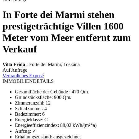
In Forte dei Marmi stehen
prestigeträchtige Villen 1600
Meter vom Meer entfernt zum
Verkauf
Villa Frida
- Forte dei Marmi, Toskana
Auf Anfrage
Vertrauliches Exposé
IMMOBILIENDETAILS
Gesamtfläche der Gebäude
:
470 Qm.
Grundstücksfläche
:
900 Qm.
Zimmeranzahl
:
12
Schlafzimmer
:
4
Badezimmer
:
6
Energieklasse
:
C
Energieeffizienzindex
:
88,02 kWh/(m²*a)
Aufzug
:
✓
Erhaltungszustand
:
ausgezeichnet