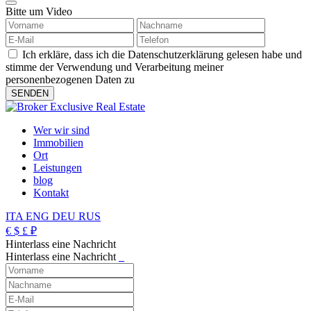
Bitte um Video
Ich erkläre, dass ich die Datenschutzerklärung gelesen habe und
stimme der Verwendung und Verarbeitung meiner
personenbezogenen Daten zu
Wer wir sind
Immobilien
Ort
Leistungen
blog
Kontakt
ITA
ENG
DEU
RUS
€
$
£
₽
Hinterlass eine Nachricht
Hinterlass eine Nachricht
_