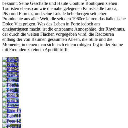
bekannt: Seine Geschäfte und Haute-Couture-Boutiquen ziehen
Touristen ebenso an wie die nahe gelegenen Kunststädte Lucca,
Pisa und Florenz, und seine Lokale beherbergen seit jeher
Prominente aus aller Welt, die seit den 1960er Jahren das italienische
Dolce Vita prägen. Was das Leben in Forte jedoch am
einzigartigsten macht, ist die entspannte Atmosphäre, der Rhythmus,
der durch die weiten Flächen vorgegeben wird, die Radtouren
entlang der von Bäumen gesäumten Alleen, die Stille und die
Momente, in denen man sich nach einem ruhigen Tag in der Sonne
mit Freunden zu einem Aperitif trifft.