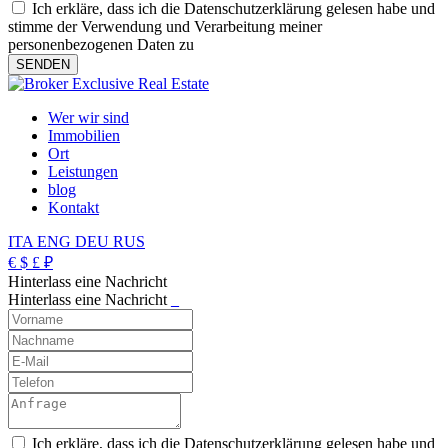
Ich erkläre, dass ich die Datenschutzerklärung gelesen habe und
stimme der Verwendung und Verarbeitung meiner
personenbezogenen Daten zu
Wer wir sind
Immobilien
Ort
Leistungen
blog
Kontakt
ITA
ENG
DEU
RUS
€
$
£
₽
Hinterlass eine Nachricht
Hinterlass eine Nachricht
_
Ich erkläre, dass ich die Datenschutzerklärung gelesen habe und