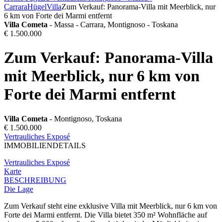
Carrara
Hügel
Villa
Zum Verkauf: Panorama-Villa mit Meerblick, nur
6 km von Forte dei Marmi entfernt
Villa Cometa
- Massa - Carrara, Montignoso - Toskana
€ 1.500.000
Zum Verkauf: Panorama-Villa
mit Meerblick, nur 6 km von
Forte dei Marmi entfernt
Villa Cometa
- Montignoso, Toskana
€ 1.500.000
Vertrauliches Exposé
IMMOBILIENDETAILS
Vertrauliches Exposé
Karte
BESCHREIBUNG
Die Lage
Zum Verkauf steht eine exklusive Villa mit Meerblick, nur 6 km von
Forte dei Marmi entfernt. Die Villa bietet 350 m² Wohnfläche auf