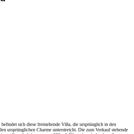
findet sich diese freistehende Villa, die ursprünglich in den
g den ursprünglichen Charme unterstreicht. Die zum Verkauf stehende