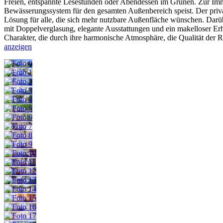
Freien, entspannte Lesestunden oder Abendessen im Grünen. Zur Immobi
Bewässerungssystem für den gesamten Außenbereich speist. Der priva
Lösung für alle, die sich mehr nutzbare Außenfläche wünschen. Darüb
mit Doppelverglasung, elegante Ausstattungen und ein makelloser Erh
Charakter, die durch ihre harmonische Atmosphäre, die Qualität der
anzeigen