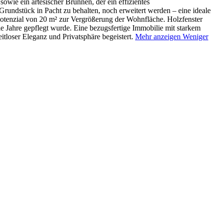
wie ein artesischer Brunnen, der ein effizientes
rundstück in Pacht zu behalten, noch erweitert werden – eine ideale
spotenzial von 20 m² zur Vergrößerung der Wohnfläche. Holzfenster
e Jahre gepflegt wurde. Eine bezugsfertige Immobilie mit starkem
loser Eleganz und Privatsphäre begeistert.
Mehr anzeigen
Weniger