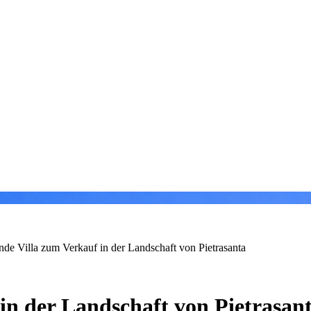
nde Villa zum Verkauf in der Landschaft von Pietrasanta
in der Landschaft von Pietrasan