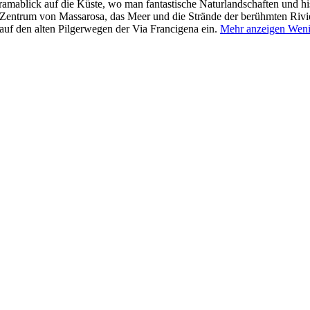
mablick auf die Küste, wo man fantastische Naturlandschaften und hi
 Zentrum von Massarosa, das Meer und die Strände der berühmten Rivie
auf den alten Pilgerwegen der Via Francigena ein.
Mehr anzeigen
Weni