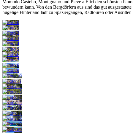
Mommio Castello, Montignano und Pieve a Elici den schönsten Panora
bewundern kann. Von den Bergdörfern aus sind das gut ausgestattete
hügelige Hinterland lädt zu Spaziergängen, Radtouren oder Ausritten 