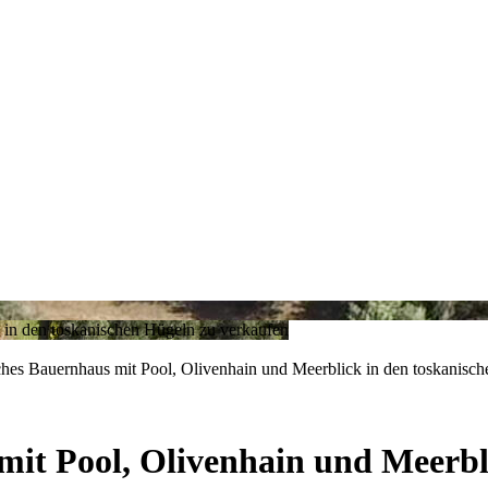
sches Bauernhaus mit Pool, Olivenhain und Meerblick in den toskanisc
mit Pool, Olivenhain und Meerbl