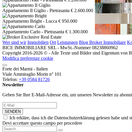
Appartamento Il Giglio
- Pietrasanta
€ 2.600.000
Appartamento Bright
- Lucca
€ 950.000
Appartamento Carlo
- Pietrasanta
€ 1.300.000
Wer sind wir
Immobilien
Ort
Leistungen
Blog Broker Immobiliare
Ko
BICE IMMOBILIARE SRL - MwSt.-Nummer 08238860962
Copyright 2016-2026 © - Alle Texte und Bilder sind Eigentum von Bic
Modifica preferenze cookie
Forte dei Marmi - Italien
Viale Ammiraglio Morin n° 101
Telefon:
+39 0584 81726
Newsletter
Geben Sie Ihre E-Mail-Adresse ein, um unseren Newsletter zu abonni
SENDEN
Ich erkläre, dass ich die Datenschutzerklärung gelesen habe u
Devi accettare questo campo per procedere