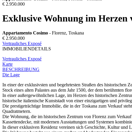
€ 2.950.000
Exklusive Wohnung im Herzen v
Appartamento Cosimo
- Florenz, Toskana
€ 2.950.000
Vertrauliches Exposé
IMMOBILIENDETAILS
Vertrauliches Exposé
Karte
BESCHREIBUNG
Die Lage
In einer der exklusivsten und begehrtesten Straßen des historischen
Stock eines alten Palastes aus dem Jahr 1500, der dem berühmten flo
In einer außergewöhnlichen Lage, im Herzen des historischen Zentrum
historische italienische Kunststadt von einer einzigartigen und privileg
Die prestigeträchtige Immobilie, die in der Toskana zum Verkauf steh
Quadratmetern.
Die Wohnung, die im historischen Zentrum von Florenz zum Verkauf st
Kassettendecke, mit modernen Ausstattungen und Systemen kombinier
In dieser exklusiven Residenz vereinen sich Geschichte, Kultur und L