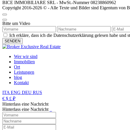
BICE IMMOBILIARE SRL - MwSt.-Nummer 08238860962
Copyright 2016-2026 © - Alle Texte und Bilder sind Eigentum von Bic
Bitte um Video
Ich erkläre, dass ich die Datenschutzerklärung gelesen habe un
Wer wir sind
Immobilien
Ort
Leistungen
blog
Kontakt
ITA
ENG
DEU
RUS
€
$
£
₽
Hinterlass eine Nachricht
Hinterlass eine Nachricht
_