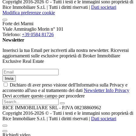
Copyright 2016-2026 ©️ - Tutti i testi e le immagini sono proprietà di
Bice Immobiliare S.r.l. | Tutti i diritti riservati |
Dati societari
Modifica preferenze cookie
Forte dei Marmi
Viale Ammiraglio Morin n° 101
Telefono:
+39 0584 81726
Newsletter
Inserisci la tua Email per iscriverti alla nostra newsletter. Riceverai
aggiornamenti sulle esclusive proprietà di Broker Immobiliare
Exclusive Real Estate
Invia
Dichiaro di aver preso visione dell'Informativa sulla Privacy e
acconsento all'uso e al trattamento dei dati
Newsletter Info Privacy
Devi accettare questo campo per procedere
BICE IMMOBILIARE SRL - P.IVA 08238860962
Copyright 2016-2026 ©️ - Tutti i testi e le immagini sono proprietà di
Bice Immobiliare S.r.l. | Tutti i diritti riservati |
Dati societari
Richiedi video