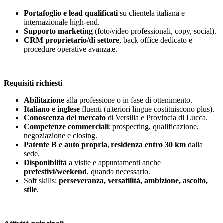
Portafoglio e lead qualificati
su clientela italiana e
internazionale high-end.
Supporto marketing
(foto/video professionali, copy, social).
CRM proprietario/di settore
, back office dedicato e
procedure operative avanzate.
Requisiti richiesti
Abilitazione
alla professione o in fase di ottenimento.
Italiano e inglese
fluenti (ulteriori lingue costituiscono plus).
Conoscenza del mercato
di Versilia e Provincia di Lucca.
Competenze commerciali
: prospecting, qualificazione,
negoziazione e closing.
Patente B e auto propria
,
residenza entro 30 km
dalla
sede.
Disponibilità
a visite e appuntamenti anche
prefestivi/weekend
, quando necessario.
Soft skills:
perseveranza, versatilità, ambizione, ascolto,
stile
.