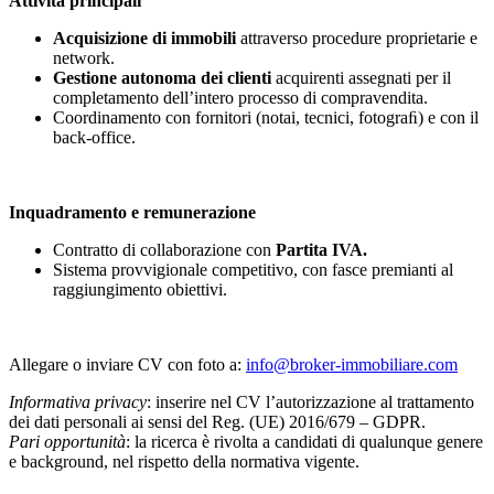
Attività principali
Acquisizione di immobili
attraverso procedure proprietarie e
network.
Gestione autonoma dei clienti
acquirenti assegnati per il
completamento dell’intero processo di compravendita.
Coordinamento con fornitori (notai, tecnici, fotograﬁ) e con il
back-office.
Inquadramento e remunerazione
Contratto di collaborazione con
Partita IVA.
Sistema provvigionale competitivo, con fasce premianti al
raggiungimento obiettivi.
Allegare o inviare CV con foto a:
info@broker-immobiliare.com
Informativa privacy
: inserire nel CV l’autorizzazione al trattamento
dei dati personali ai sensi del Reg. (UE) 2016/679 – GDPR.
Pari opportunità
: la ricerca è rivolta a candidati di qualunque genere
e background, nel rispetto della normativa vigente.