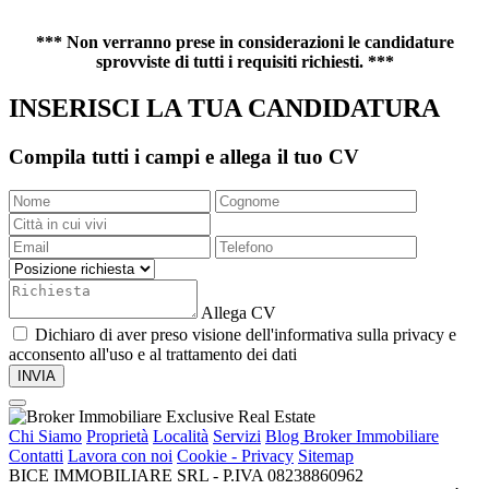
*** Non verranno prese in considerazioni le candidature
sprovviste di tutti i requisiti richiesti. ***
INSERISCI LA TUA CANDIDATURA
Compila tutti i campi e allega il tuo CV
Allega CV
Dichiaro di aver preso visione dell'informativa sulla privacy e
acconsento all'uso e al trattamento dei dati
Chi Siamo
Proprietà
Località
Servizi
Blog Broker Immobiliare
Contatti
Lavora con noi
Cookie - Privacy
Sitemap
BICE IMMOBILIARE SRL - P.IVA 08238860962