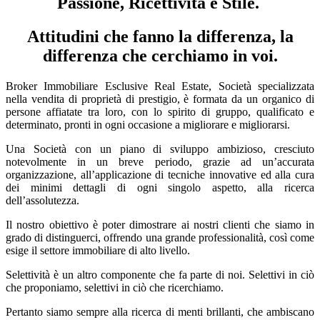
Passione, Ricettività e Stile.
Attitudini che fanno la differenza, la
differenza che cerchiamo in voi.
Broker Immobiliare Esclusive Real Estate, Società specializzata
nella vendita di proprietà di prestigio, è formata da un organico di
persone affiatate tra loro, con lo spirito di gruppo, qualificato e
determinato, pronti in ogni occasione a migliorare e migliorarsi.
Una Società con un piano di sviluppo ambizioso, cresciuto
notevolmente in un breve periodo, grazie ad un’accurata
organizzazione, all’applicazione di tecniche innovative ed alla cura
dei minimi dettagli di ogni singolo aspetto, alla ricerca
dell’assolutezza.
Il nostro obiettivo è poter dimostrare ai nostri clienti che siamo in
grado di distinguerci, offrendo una grande professionalità, così come
esige il settore immobiliare di alto livello.
Selettività è un altro componente che fa parte di noi. Selettivi in ciò
che proponiamo, selettivi in ciò che ricerchiamo.
Pertanto siamo sempre alla ricerca di menti brillanti, che ambiscano