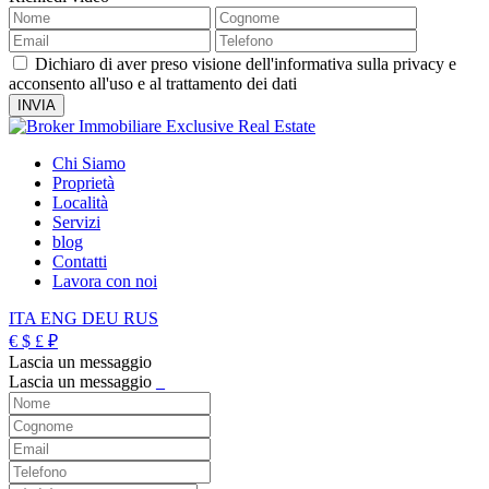
Dichiaro di aver preso visione dell'informativa sulla privacy e
acconsento all'uso e al trattamento dei dati
Chi Siamo
Proprietà
Località
Servizi
blog
Contatti
Lavora con noi
ITA
ENG
DEU
RUS
€
$
£
₽
Lascia un messaggio
Lascia un messaggio
_