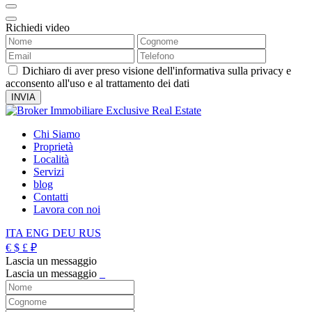
Richiedi video
Dichiaro di aver preso visione dell'informativa sulla privacy e
acconsento all'uso e al trattamento dei dati
Chi Siamo
Proprietà
Località
Servizi
blog
Contatti
Lavora con noi
ITA
ENG
DEU
RUS
€
$
£
₽
Lascia un messaggio
Lascia un messaggio
_