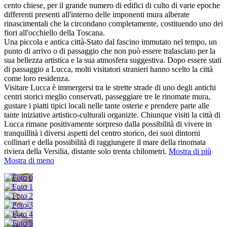
cento chiese, per il grande numero di edifici di culto di varie epoche
differenti presenti all'interno delle imponenti mura alberate
rinascimentali che la circondano completamente, costituendo uno dei
fiori all'occhiello della Toscana.
Una piccola e antica città-Stato dal fascino immutato nel tempo, un
punto di arrivo o di passaggio che non può essere tralasciato per la
sua bellezza artistica e la sua atmosfera suggestiva. Dopo essere stati
di passaggio a Lucca, molti visitatori stranieri hanno scelto la città
come loro residenza.
Visitare Lucca è immergersi tra le strette strade di uno degli antichi
centri storici meglio conservati, passeggiare tre le rinomate mura,
gustare i piatti tipici locali nelle tante osterie e prendere parte alle
tante iniziative artistico-culturali organizte. Chiunque visiti la città di
Lucca rimane positivamente sorpreso dalla possibilità di vivere in
tranquillità i diversi aspetti del centro storico, dei suoi dintorni
collinari e della possibilità di raggiungere il mare della rinomata
riviera della Versilia, distante solo trenta chilometri.
Mostra di più
Mostra di meno