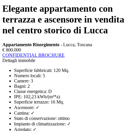
Elegante appartamento con
terrazza e ascensore in vendita
nel centro storico di Lucca
Appartamento Risorgimento
- Lucca, Toscana
€ 800.000
CONFIDENTIAL BROCHURE
Dettagli immobile
Superficie fabbricati
:
120 Mq.
Numero locali
:
5
Camere
:
3
Bagni
:
2
Classe energetica
:
D
IPE
:
102,23 kWh/(m²*a)
Superficie terrazze
:
16 Mq.
Ascensore
:
✓
Cantina
:
✓
Stato di conservazione
:
ottimo
Impianto di climatizzazione
:
✓
Arredato
:
✓