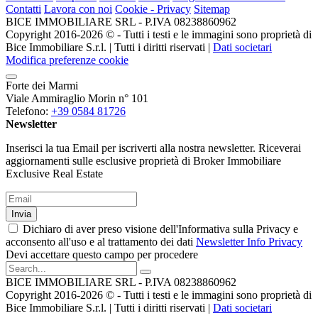
Contatti
Lavora con noi
Cookie - Privacy
Sitemap
BICE IMMOBILIARE SRL - P.IVA 08238860962
Copyright 2016-2026 ©️ - Tutti i testi e le immagini sono proprietà di
Bice Immobiliare S.r.l. | Tutti i diritti riservati |
Dati societari
Modifica preferenze cookie
Forte dei Marmi
Viale Ammiraglio Morin n° 101
Telefono:
+39 0584 81726
Newsletter
Inserisci la tua Email per iscriverti alla nostra newsletter. Riceverai
aggiornamenti sulle esclusive proprietà di Broker Immobiliare
Exclusive Real Estate
Invia
Dichiaro di aver preso visione dell'Informativa sulla Privacy e
acconsento all'uso e al trattamento dei dati
Newsletter Info Privacy
Devi accettare questo campo per procedere
BICE IMMOBILIARE SRL - P.IVA 08238860962
Copyright 2016-2026 ©️ - Tutti i testi e le immagini sono proprietà di
Bice Immobiliare S.r.l. | Tutti i diritti riservati |
Dati societari