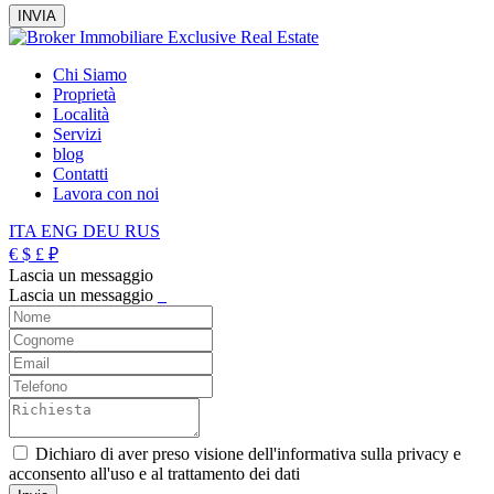
Chi Siamo
Proprietà
Località
Servizi
blog
Contatti
Lavora con noi
ITA
ENG
DEU
RUS
€
$
£
₽
Lascia un messaggio
Lascia un messaggio
_
Dichiaro di aver preso visione dell'informativa sulla privacy e
acconsento all'uso e al trattamento dei dati