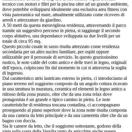
tecnico con motori e filtri per la piscina oltre ad un grande ambiente,
dove potrebbe svilupparsi idealmente una esclusiva area fitness con
vista panoramica sul mare, attualmente utilizzato come ricovero di
arredi e attrezzature da giardino.
A 50 metri da questa meravigliosa residenza, attraversando il parco
tramite un suggestivo percorso in pietra, si raggiunge il secondo
corpo abitativo, una dependance sviluppata su due livelli per un
totale di circa 95 mq.
Questo piccolo casale in sasso risulta attrezzato come residenza
secondaria per un altro nucleo familiare, per ospiti oppure
utilizzabile per il personale di servizio. In questo graziosissimo
rustico, le note calde del cotto antico e delle travi in legno, originali
dell’epoca, colpiscono fin dal momento in cui si attraversa la soglia
di ingresso.
Dal caratteristico atrio lastricato esterno in pietra, ci introduciamo al
piano terreno nel soggiorno composto da un angolo cottura ricavato
in una struttura in muratura, ceramica ed elementi in legno antico a
ridosso della zona pranzo, oltre che da una zona relax dove
protagonista è un grande e tipico camino in pietra. Le note
caratteristiche di residenza toscana contadina, ci accompagnano
proseguendo al piano superiore dove la zona notte risulta composta
da una camera da letto principale e da una cameretta oltre che da un
bagno con doccia.
Sia le camere da letto, che il soggiorno sottostante, godono della
vista sulla costa della Versilia tanto da arricchire anche questa