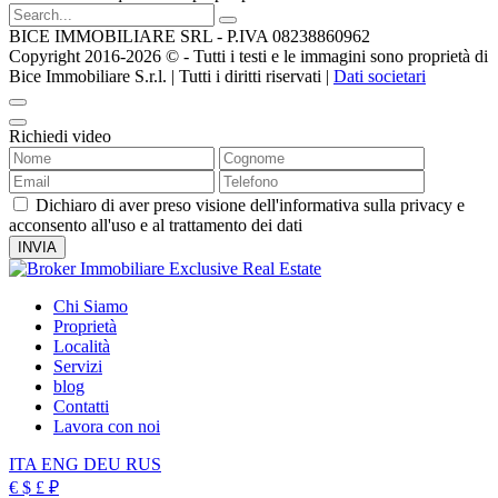
BICE IMMOBILIARE SRL - P.IVA 08238860962
Copyright 2016-2026 ©️ - Tutti i testi e le immagini sono proprietà di
Bice Immobiliare S.r.l. | Tutti i diritti riservati |
Dati societari
Richiedi video
Dichiaro di aver preso visione dell'informativa sulla privacy e
acconsento all'uso e al trattamento dei dati
Chi Siamo
Proprietà
Località
Servizi
blog
Contatti
Lavora con noi
ITA
ENG
DEU
RUS
€
$
£
₽