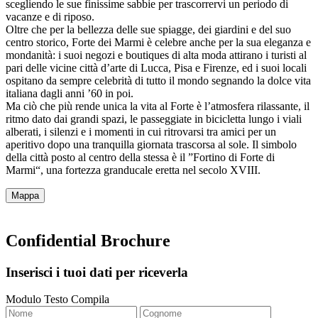
scegliendo le sue finissime sabbie per trascorrervi un periodo di
vacanze e di riposo.
Oltre che per la bellezza delle sue spiagge, dei giardini e del suo
centro storico, Forte dei Marmi è celebre anche per la sua eleganza e
mondanità: i suoi negozi e boutiques di alta moda attirano i turisti al
pari delle vicine città d’arte di Lucca, Pisa e Firenze, ed i suoi locali
ospitano da sempre celebrità di tutto il mondo segnando la dolce vita
italiana dagli anni ’60 in poi.
Ma ciò che più rende unica la vita al Forte è l’atmosfera rilassante, il
ritmo dato dai grandi spazi, le passeggiate in bicicletta lungo i viali
alberati, i silenzi e i momenti in cui ritrovarsi tra amici per un
aperitivo dopo una tranquilla giornata trascorsa al sole. Il simbolo
della città posto al centro della stessa è il ”Fortino di Forte di
Marmi“, una fortezza granducale eretta nel secolo XVIII.
Mappa
Confidential Brochure
Inserisci i tuoi dati per riceverla
Modulo Testo Compila