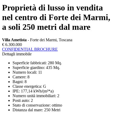
Proprietà di lusso in vendita
nel centro di Forte dei Marmi,
a soli 250 metri dal mare
Villa Ametista
- Forte dei Marmi, Toscana
€ 6.300.000
CONFIDENTIAL BROCHURE
Dettagli immobile
Superficie fabbricati
:
280 Mq.
Superficie giardino
:
435 Mq.
Numero locali
:
11
Camere
:
8
Bagni
:
8
Classe energetica
:
G
IPE
:
177,14 kWh/(m²*a)
Numero unità immobiliari
:
2
Posti auto
:
2
Stato di conservazione
:
ottimo
Distanza dal mare
:
250 Metri