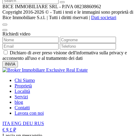
BICE IMMOBILIARE SRL - P.IVA 08238860962
Copyright 2016-2026 ©️ - Tutti i testi e le immagini sono proprietà di
Bice Immobiliare S.r.l. | Tutti i diritti riservati |
Dati societari
Richiedi video
Dichiaro di aver preso visione dell'informativa sulla privacy e
acconsento all'uso e al trattamento dei dati
Chi Siamo
Proprietà
Località
Servizi
blog
Contatti
Lavora con noi
ITA
ENG
DEU
RUS
€
$
£
₽
Lascia un messaggio