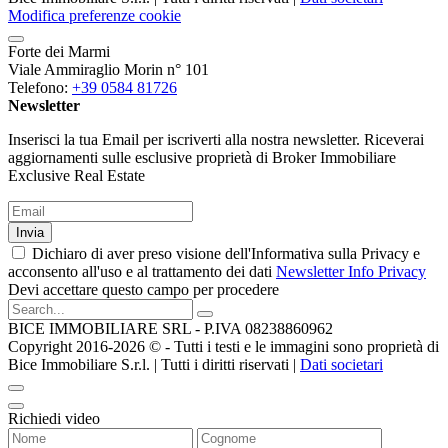
Modifica preferenze cookie
Forte dei Marmi
Viale Ammiraglio Morin n° 101
Telefono:
+39 0584 81726
Newsletter
Inserisci la tua Email per iscriverti alla nostra newsletter. Riceverai
aggiornamenti sulle esclusive proprietà di Broker Immobiliare
Exclusive Real Estate
Invia
Dichiaro di aver preso visione dell'Informativa sulla Privacy e
acconsento all'uso e al trattamento dei dati
Newsletter Info Privacy
Devi accettare questo campo per procedere
BICE IMMOBILIARE SRL - P.IVA 08238860962
Copyright 2016-2026 ©️ - Tutti i testi e le immagini sono proprietà di
Bice Immobiliare S.r.l. | Tutti i diritti riservati |
Dati societari
Richiedi video