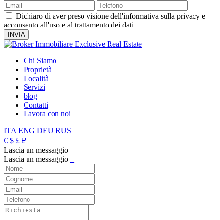
Dichiaro di aver preso visione dell'informativa sulla privacy e
acconsento all'uso e al trattamento dei dati
Chi Siamo
Proprietà
Località
Servizi
blog
Contatti
Lavora con noi
ITA
ENG
DEU
RUS
€
$
£
₽
Lascia un messaggio
Lascia un messaggio
_