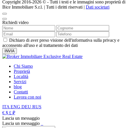
Copyright 2016-2026 ©️ - Tutti i testi e le immagini sono proprietà di
Bice Immobiliare S.r.l. | Tutti i diritti riservati |
Dati societari
Richiedi video
Dichiaro di aver preso visione dell'informativa sulla privacy e
acconsento all'uso e al trattamento dei dati
Chi Siamo
Proprietà
Località
Servizi
blog
Contatti
Lavora con noi
ITA
ENG
DEU
RUS
€
$
£
₽
Lascia un messaggio
Lascia un messaggio
_