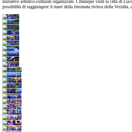
iniziative artistico-culturali organizzate.
Chiunque visiti la città di Lucc
possibilità di raggiungere il mare della rinomata riviera della Versilia, 