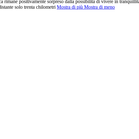
a rimane positivamente sorpreso dalla possibilità di vivere in tranquillità 
distante solo trenta chilometri
Mostra di più
Mostra di meno