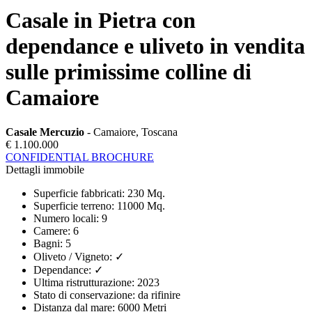
Casale in Pietra con
dependance e uliveto in vendita
sulle primissime colline di
Camaiore
Casale Mercuzio
- Camaiore, Toscana
€ 1.100.000
CONFIDENTIAL BROCHURE
Dettagli immobile
Superficie fabbricati
:
230 Mq.
Superficie terreno
:
11000 Mq.
Numero locali
:
9
Camere
:
6
Bagni
:
5
Oliveto / Vigneto
:
✓
Dependance
:
✓
Ultima ristrutturazione
:
2023
Stato di conservazione
:
da rifinire
Distanza dal mare
:
6000 Metri