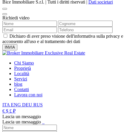
Bice Immobiliare S.r.l. | Tutti i diritti riservati |
Dati societari
Richiedi video
Dichiaro di aver preso visione dell'informativa sulla privacy e
acconsento all'uso e al trattamento dei dati
Chi Siamo
Proprietà
Località
Servizi
blog
Contatti
Lavora con noi
ITA
ENG
DEU
RUS
€
$
£
₽
Lascia un messaggio
Lascia un messaggio
_