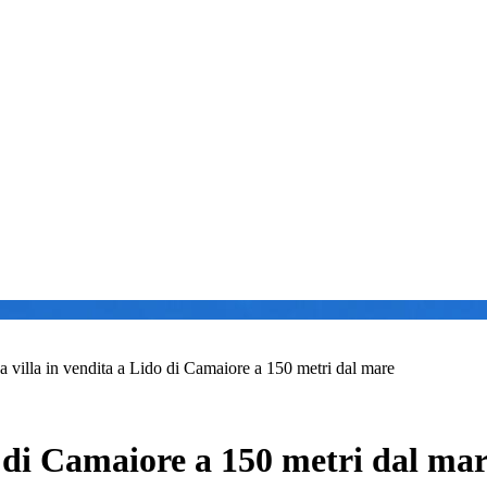
 villa in vendita a Lido di Camaiore a 150 metri dal mare
 di Camaiore a 150 metri dal ma