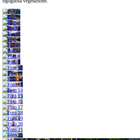
rigogliosa vegetazione.