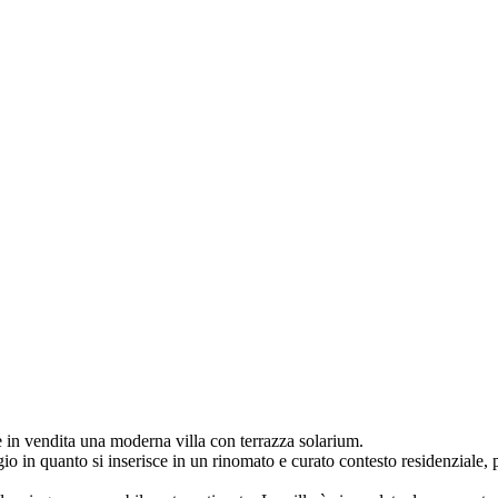
 in vendita una moderna villa con terrazza solarium.
io in quanto si inserisce in un rinomato e curato contesto residenziale,