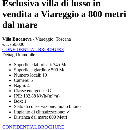
Esclusiva villa di lusso in
vendita a Viareggio a 800 metri
dal mare
Villa Bucaneve
- Viareggio, Toscana
€ 1.750.000
CONFIDENTIAL BROCHURE
Dettagli immobile
Superficie fabbricati
:
345 Mq.
Superficie giardino
:
500 Mq.
Numero locali
:
10
Camere
:
5
Bagni
:
4
Classe energetica
:
G
IPE
:
182,88 kWh/(m²*a)
Box
:
1
Stato di conservazione
:
molto buono
Impianto di climatizzazione
:
✓
Distanza dal mare
:
800 Metri
CONFIDENTIAL BROCHURE