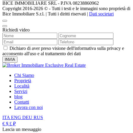
BICE IMMOBILIARE SRL - P.IVA 08238860962
Copyright 2016-2026 ©️ - Tutti i testi e le immagini sono proprietà di
Bice Immobiliare S.r.l. | Tutti i diritti riservati |
Dati societari
Richiedi video
Dichiaro di aver preso visione dell'informativa sulla privacy e
acconsento all'uso e al trattamento dei dati
Chi Siamo
Proprietà
Località
Servizi
blog
Contatti
Lavora con noi
ITA
ENG
DEU
RUS
€
$
£
₽
Lascia un messaggio