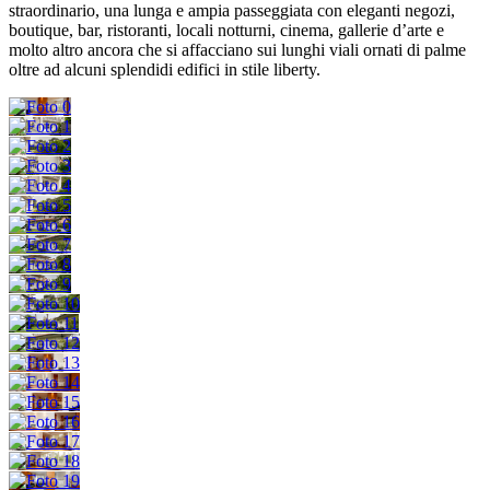
straordinario, una lunga e ampia passeggiata con eleganti negozi,
boutique, bar, ristoranti, locali notturni, cinema, gallerie d’arte e
molto altro ancora che si affacciano sui lunghi viali ornati di palme
oltre ad alcuni splendidi edifici in stile liberty.