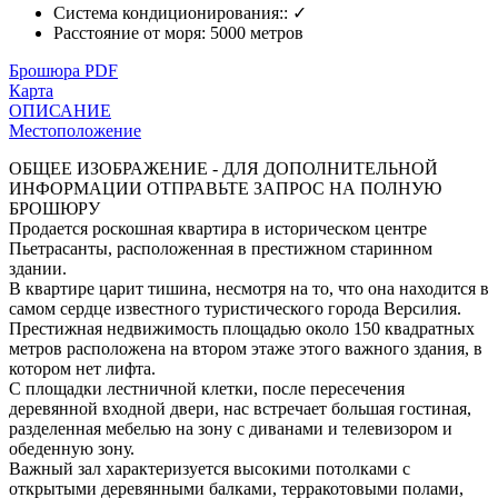
Система кондиционирования:
:
✓
Расстояние от моря
:
5000 метров
Брошюра PDF
Карта
ОПИСАНИЕ
Местоположение
ОБЩЕЕ ИЗОБРАЖЕНИЕ - ДЛЯ ДОПОЛНИТЕЛЬНОЙ
ИНФОРМАЦИИ ОТПРАВЬТЕ ЗАПРОС НА ПОЛНУЮ
БРОШЮРУ
Продается роскошная квартира в историческом центре
Пьетрасанты, расположенная в престижном старинном
здании.
В квартире царит тишина, несмотря на то, что она находится в
самом сердце известного туристического города Версилия.
Престижная недвижимость площадью около 150 квадратных
метров расположена на втором этаже этого важного здания, в
котором нет лифта.
С площадки лестничной клетки, после пересечения
деревянной входной двери, нас встречает большая гостиная,
разделенная мебелью на зону с диванами и телевизором и
обеденную зону.
Важный зал характеризуется высокими потолками с
открытыми деревянными балками, терракотовыми полами,