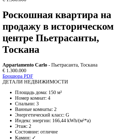
Роскошная квартира на
продажу в историческом
центре Пьетрасанты,
Тоскана
Appartamento Carlo
- Пьетрасанта, Тоскана
€ 1.300.000
Брошюра PDF
ДЕТАЛИ НЕДВИЖИМОСТИ
Площадь дома
:
150 м²
Номер комнат
:
4
Спальни
:
3
Ванные комнаты
:
2
Энергетический класс
:
G
Индекс энергии
:
166,44 kWh/(м²*a)
Этаж
:
2
Состояние
:
отличне
Камин
:
✓