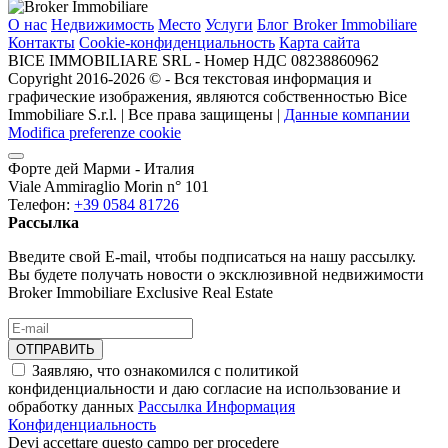
О нас
Недвижимость
Место
Услуги
Блог Broker Immobiliare
Контакты
Cookie-конфиденциальность
Карта сайта
BICE IMMOBILIARE SRL - Номер НДС 08238860962
Copyright 2016-2026 ©️ - Вся текстовая информация и
графические изображения, являются собственностью Bice
Immobiliare S.r.l. | Все права защищены |
Данные компании
Modifica preferenze cookie
Форте дей Марми - Италия
Viale Ammiraglio Morin n° 101
Телефон:
+39 0584 81726
Рассылка
Введите свой E-mail, чтобы подписаться на нашу рассылку.
Вы будете получать новости о эксклюзивной недвижимости
Broker Immobiliare Exclusive Real Estate
ОТПРАВИТЬ
Заявляю, что ознакомился с политикой
конфиденциальности и даю согласие на использование и
обработку данных
Рассылка Информация
Конфиденциальность
Devi accettare questo campo per procedere