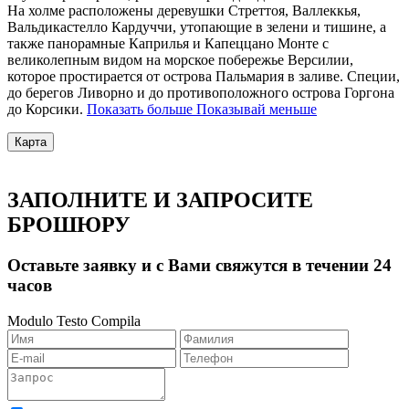
На холме расположены деревушки Стреттоя,
Валлеккья,
Вальдикастелло Кардуччи, утопающие в зелени и тишине, а
также панорамные Каприлья и Капеццано Монте с
великолепным видом на морское побережье Версилии,
которое простирается от острова Пальмария в заливе. Специи,
до берегов Ливорно и до противоположного острова Горгона
до Корсики.
Показать больше
Показывай меньше
Карта
ЗАПОЛНИТЕ И ЗАПРОСИТЕ
БРОШЮРУ
Оставьте заявку и с Вами свяжутся в течении 24
часов
Modulo Testo Compila