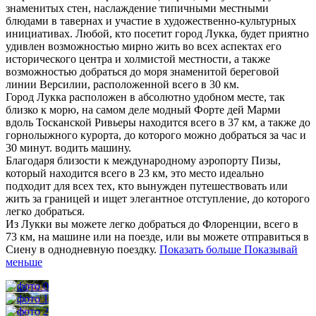
знаменитых стен, наслаждение типичными местными
блюдами в тавернах и участие в художественно-культурных
инициативах. Любой, кто посетит город Лукка, будет приятно
удивлен возможностью мирно жить во всех аспектах его
исторического центра и холмистой местности, а также
возможностью добраться до моря знаменитой береговой
линии Версилии, расположенной всего в 30 км.
Город Лукка расположен в абсолютно удобном месте, так
близко к морю, на самом деле модный Форте дей Марми
вдоль Тосканской Ривьеры находится всего в 37 км, а также до
горнолыжного курорта, до которого можно добраться за час и
30 минут. водить машину.
Благодаря близости к международному аэропорту Пизы,
который находится всего в 23 км, это место идеально
подходит для всех тех, кто вынужден путешествовать или
жить за границей и ищет элегантное отступление, до которого
легко добраться.
Из Лукки вы можете легко добраться до Флоренции, всего в
73 км, на машине или на поезде, или вы можете отправиться в
Сиену в однодневную поездку.
Показать больше
Показывай
меньше