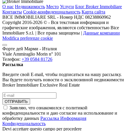
О нас
Недвижимость
Место
Услуги
Блог Broker Immobiliare
Контакты
Cookie-конфиденциальность
Карта сайта
BICE IMMOBILIARE SRL - Номер НДС 08238860962
Copyright 2016-2026 ©️ - Вся текстовая информация и
графические изображения, являются собственностью Bice
Immobiliare S.r.l. | Все права защищены |
Данные компании
Modifica preferenze cookie
Форте дей Марми - Италия
Viale Ammiraglio Morin n° 101
Телефон:
+39 0584 81726
Рассылка
Введите свой E-mail, чтобы подписаться на нашу рассылку.
Вы будете получать новости о эксклюзивной недвижимости
Broker Immobiliare Exclusive Real Estate
ОТПРАВИТЬ
Заявляю, что ознакомился с политикой
конфиденциальности и даю согласие на использование и
обработку данных
Рассылка Информация
Конфиденциальность
Devi accettare questo campo per procedere