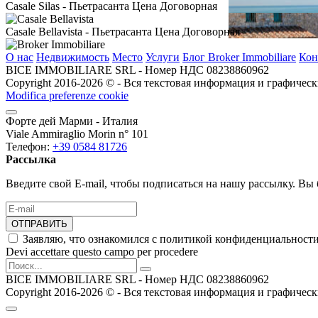
Casale Silas
- Пьетрасанта
Цена Договорная
Casale Bellavista
- Пьетрасанта
Цена Договорная
О нас
Недвижимость
Место
Услуги
Блог Broker Immobiliare
Кон
BICE IMMOBILIARE SRL - Номер НДС 08238860962
Copyright 2016-2026 ©️ - Вся текстовая информация и графическ
Modifica preferenze cookie
Форте дей Марми - Италия
Viale Ammiraglio Morin n° 101
Телефон:
+39 0584 81726
Рассылка
Введите свой E-mail, чтобы подписаться на нашу рассылку. Вы 
ОТПРАВИТЬ
Заявляю, что ознакомился с политикой конфиденциальности
Devi accettare questo campo per procedere
BICE IMMOBILIARE SRL - Номер НДС 08238860962
Copyright 2016-2026 ©️ - Вся текстовая информация и графическ