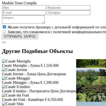
Modulo Testo Compila
Желаю получить брошюру с детальной информацией по эле
Заявляю, что ознакомился с политикой конфиденциальности
Другие Подобные Объекты
Casale Marsiglia
- Лукка
€ 1.550.000
Casale Jerome
- Лукка
Цена Договорная
Casale Miraggio
- Лукка
€ 1.290.000
Casale Il mulino
- Пьетрасанта
Цена Договорная
Casale dei Frati
- Камайоре
€ 6.350.000