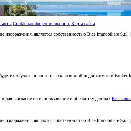
такты
Cookie-конфиденциальность
Карта сайта
ие изображения, являются собственностью Bice Immobiliare S.r.l.
будете получать новости о эксклюзивной недвижимости Broker Immo
 и даю согласие на использование и обработку данных
Рассылка
ие изображения, являются собственностью Bice Immobiliare S.r.l.