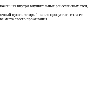
положенных внутри внушительных ренессансных стен,
чный пункт, который нельзя пропустить из-за его
ве места своего проживания.