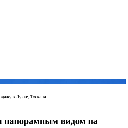
одажу в Лукке, Тоскана
 и панорамным видом на