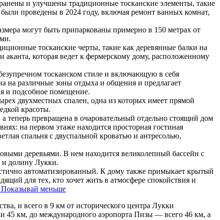
хранены и улучшены традиционные тосканские элементы, такие
были проведены в 2024 году, включая ремонт ванных комнат,
азмера могут быть припаркованы примерно в 150 метрах от
ми.
диционные тосканские черты, такие как деревянные балки на
и аканта, которая ведет к фермерскому дому, расположенному
безупречном тосканском стиле и включающую в себя
на на различные зоны отдыха и общения и предлагает
ая и подсобное помещение.
тырех двухместных спален, одна из которых имеет прямой
едкой красоты.
, а теперь превращена в очаровательный отдельно стоящий дом
нях: на первом этаже находится просторная гостиная
ветлая спальня с двуспальной кроватью и антресолью,
выми деревьями. В нем находится великолепный бассейн с
 и долину Лукки.
астично автоматизированный. К дому также примыкает крытый
дящий для тех, кто хочет жить в атмосфере спокойствия и
Показывай меньше
тва, и всего в 9 км от исторического центра Лукки
и 45 км, до международного аэропорта Пизы — всего 46 км, а