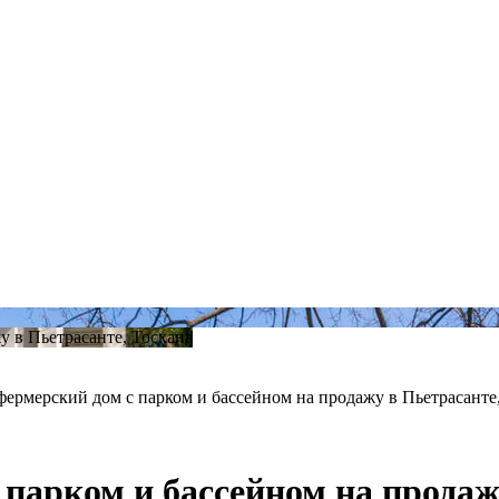
ермерский дом с парком и бассейном на продажу в Пьетрасанте
парком и бассейном на продаж