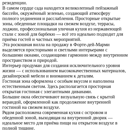
резиденции.
В самом сердце сада находится великолепный пейзажный
бассейн, окружённый зеленью, создающий атмосферу
полного уединения и расслабления. Просторные открытые
зоны, обеденные площадки на свежем воздухе, террасы,
лоджии, профессиональная уличная кухня из нержавеющей
стали с зоной для барбекю — всё это идеально подходит для
приёма гостей и частных мероприятий.
Эта роскошная вилла на продажу в Форте-дей-Марми
выделяется просторными и светлыми интерьерами с
большими окнами, создающими гармонию между внутренним
пространством и природой.
Интерьер продуман для создания исключительного уровня
жизни — с использованием высококачественных материалов,
дизайнерской мебели и вниманием к деталям.
Гостиная зона оформлена с особым вкусом и наполнена
естественным светом.
Здесь располагается просторная
открытая гостиная с элегантными диванами.
Большие окна обеспечивают визуальную связь с крытой
верандой, оформленной как продолжение внутренней
гостиной на свежем воздухе.
Рядом расположена современная кухня с островом и
обеденной зоной, выходящая на внутренний дворик —
идеальное место для приёма пищи на открытом воздухе в
полной тишине.