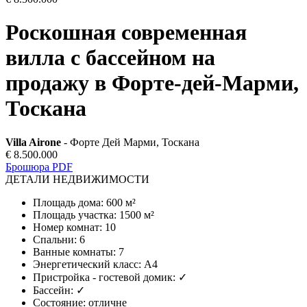
Роскошная современная
вилла с бассейном на
продажу в Форте-дей-Марми,
Тоскана
Villa Airone
- Форте Дей Марми, Тоскана
€ 8.500.000
Брошюра PDF
ДЕТАЛИ НЕДВИЖИМОСТИ
Площадь дома
:
600 м²
Площадь участка
:
1500 м²
Номер комнат
:
10
Спальни
:
6
Ванные комнаты
:
7
Энергетический класс
:
A4
Пристройка - гостевой домик
:
✓
Бассейн
:
✓
Состояние
:
отличне