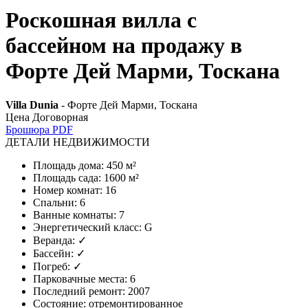
Роскошная вилла с
бассейном на продажу в
Форте Дей Марми, Тоскана
Villa Dunia
- Форте Дей Марми, Тоскана
Цена Договорная
Брошюра PDF
ДЕТАЛИ НЕДВИЖИМОСТИ
Площадь дома
:
450 м²
Площадь сада
:
1600 м²
Номер комнат
:
16
Спальни
:
6
Ванные комнаты
:
7
Энергетический класс
:
G
Веранда
:
✓
Бассейн
:
✓
Погреб
:
✓
Парковачные места
:
6
Последний ремонт
:
2007
Состояние
:
отремонтированное