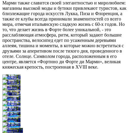
Марми также славится своей элегантностью и миролюбием:
магазины высокой моды и бутики привлекают туристов, как
близлежащие города искусств Лукка, Пиза и Флоренция, а
также ее клубы всегда принимали знаменитостей со всего
мира, отмечая итальянскую сладкую жизнь с 60-х годов. Но
то, что делает жизнь в Форте более уникальной, - это
расслабляющая атмосфера, ритм, который задают большие
пространства, велосипед едет по усаженным деревьями
аллеям, тишина и моменты, в которые можно встретиться с
друзьями за аперитивом после тихого дня, проведенного в
отеле. Солнце. Символом города, расположенным в его
центре, является «Фортино ди Форте ди Марми», великая
княжеская крепость, построенная в XVIII веке.