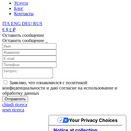
Услуги
Блог
Контакты
ITA
ENG
DEU
RUS
€
$
£
₽
Оставить сообщение
Оставить сообщение
_
Заявляю, что ознакомился с политикой
конфиденциальности и даю согласие на использование и
обработку данных
chiudi ricerca
reset ricerca
Your Privacy Choices
Notice at collection