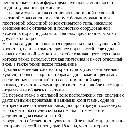
неповторимую атмосферу, идеальную для элегантного и
индивидуального проживания.
На первом этаже вилла состоит из просторной и светлой
гостиной с элегантным салоном с большим камином и
просторной обеденной зоной открытого типа, идеально
соединенной с отдельной и полностью оборудованной
кухней, которая подходит для любых представительских и
дружеских встреч.
На этом же уровне находится первая спальня с двуспальной
кроватью, ванная комната для нее и для гостей, еще одна
спальня с ванной комнатой для обслуживающего персонала,
которая также используется как прачечная и имеет отдельный
вход, а также техническое помещение.
Крытая обеденная зона на открытом воздухе, соединенная с
кухней, и большая крытая терраса с диванами и креслами,
соединенная с гостиной, позволяют в полной мере
наслаждаться открытыми пространствами в любое время дня,
отдыхая или общаясь с гостями.
На первом этаже в спальной зоне расположены три спальни с
двуспальными кроватями и ванными комнатами, одна из
которых имеет отдельный выход на просторную ухоженную
террасу, что обеспечивает максимальный комфорт и
уединение для семьи и гостей.
Завершают собственность ухоженный зеленый сад, где можно
построить бассейн площадью 18 кв. м, часть которого