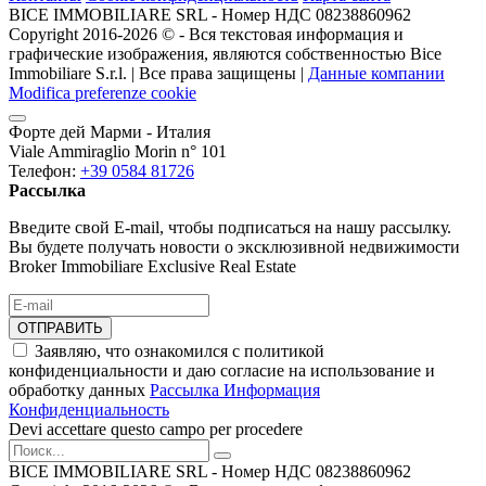
BICE IMMOBILIARE SRL - Номер НДС 08238860962
Copyright 2016-2026 ©️ - Вся текстовая информация и
графические изображения, являются собственностью Bice
Immobiliare S.r.l. | Все права защищены |
Данные компании
Modifica preferenze cookie
Форте дей Марми - Италия
Viale Ammiraglio Morin n° 101
Телефон:
+39 0584 81726
Рассылка
Введите свой E-mail, чтобы подписаться на нашу рассылку.
Вы будете получать новости о эксклюзивной недвижимости
Broker Immobiliare Exclusive Real Estate
ОТПРАВИТЬ
Заявляю, что ознакомился с политикой
конфиденциальности и даю согласие на использование и
обработку данных
Рассылка Информация
Конфиденциальность
Devi accettare questo campo per procedere
BICE IMMOBILIARE SRL - Номер НДС 08238860962