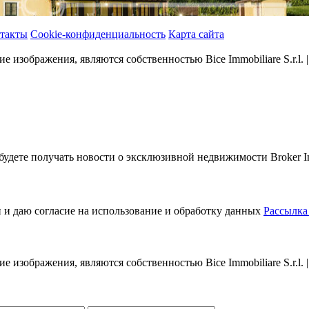
такты
Cookie-конфиденциальность
Карта сайта
ие изображения, являются собственностью Bice Immobiliare S.r.l.
будете получать новости о эксклюзивной недвижимости Broker Immo
 и даю согласие на использование и обработку данных
Рассылка
ие изображения, являются собственностью Bice Immobiliare S.r.l.