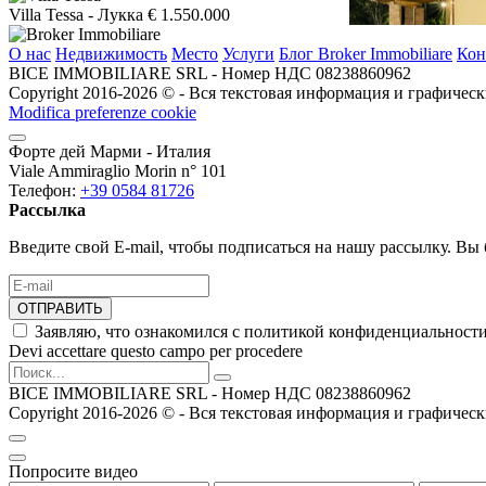
Villa Tessa
- Лукка
€ 1.550.000
О нас
Недвижимость
Место
Услуги
Блог Broker Immobiliare
Кон
BICE IMMOBILIARE SRL - Номер НДС 08238860962
Copyright 2016-2026 ©️ - Вся текстовая информация и графическ
Modifica preferenze cookie
Форте дей Марми - Италия
Viale Ammiraglio Morin n° 101
Телефон:
+39 0584 81726
Рассылка
Введите свой E-mail, чтобы подписаться на нашу рассылку. Вы 
ОТПРАВИТЬ
Заявляю, что ознакомился с политикой конфиденциальности
Devi accettare questo campo per procedere
BICE IMMOBILIARE SRL - Номер НДС 08238860962
Copyright 2016-2026 ©️ - Вся текстовая информация и графическ
Попросите видео