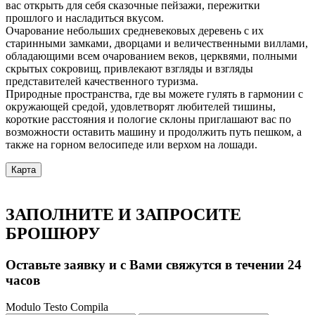
вас открыть для себя сказочные пейзажи, пережитки
прошлого и насладиться вкусом.
Очарование небольших средневековых деревень с их
старинными замками, дворцами и величественными виллами,
обладающими всем очарованием веков, церквями, полными
скрытых сокровищ, привлекают взгляды и взгляды
представителей качественного туризма.
Природные пространства, где вы можете гулять в гармонии с
окружающей средой, удовлетворят любителей тишины,
короткие расстояния и пологие склоны приглашают вас по
возможности оставить машину и продолжить путь пешком, а
также на горном велосипеде или верхом на лошади.
Карта
ЗАПОЛНИТЕ И ЗАПРОСИТЕ
БРОШЮРУ
Оставьте заявку и с Вами свяжутся в течении 24
часов
Modulo Testo Compila