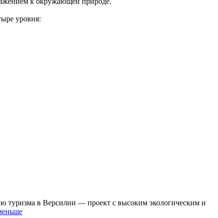
уважением к окружающей природе.
тыре уровня:
ию туризма в Версилии — проект с высоким экологическим и
меньше