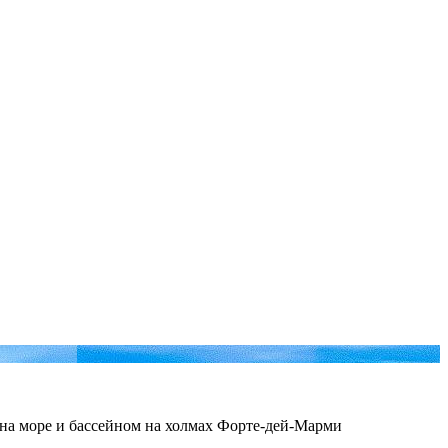
 на море и бассейном на холмах Форте-дей-Марми