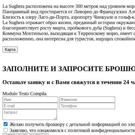
La Sughera расположена на высоте 300 метров над уровнем моря
Панорамный вид простирается от Ливорно до Французских Альп
Близость к озеру Лаго-ди-Порта, аэропорту Чинкуале и гольф-
La Sughera отражает образ жизни, преданный истории окружа
благоприятствует росту мирта, пробкового дуба (Sughera) и бес
Коммуна Монтиньозо, выходящая к Тирренскому морю, имеет 
расположению, она интересна для туристов, ищущих спокойное
Карта
ЗАПОЛНИТЕ И ЗАПРОСИТЕ БРОШ
Оставьте заявку и с Вами свяжутся в течении 24 ч
Modulo Testo Compila
Желаю получить брошюру с детальной информацией по эле
Заявляю, что ознакомился с политикой конфиденциальности