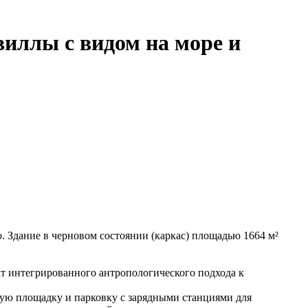
виллы с видом на море и
 Здание в черновом состоянии (каркас) площадью 1664 м²
ат интегрированного антропологического подхода к
ную площадку и парковку с зарядными станциями для