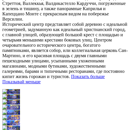
Стреттоя, Валлеккья, Валдикастелло Кардуччи, погруженные
в зелень и тишину, а также панорамные Каприлья и
Капеццано Монте с прекрасным видом на побережье
Версилии.
Исторический центр представляет собой деревню с идеальной
геометрией, задуманную как идеальный христианский город,
с главной улицей, образующей большой крест с площадью и
четырьмя меньшими крестами боковых улиц.
Центром
очаровательного исторического центра, богатого
памятниками, является собор, или коллегиальная церковь Сан-
Мартино, и его красивая площадь с двумя главными
пешеходными улицами, усыпанными ухоженными
магазинами, модными бутиками, художественными
галереями, барами и типичными ресторанами, где постоянно
кипит жизнь горожан и туристов.
Показать больше
Показывай меньше