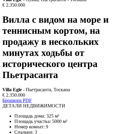
€ 2.350.000
Вилла с видом на море и
теннисным кортом, на
продажу в нескольких
минутах ходьбы от
исторического центра
Пьетрасанта
Villa Egle
- Пьетрасанта, Тоскана
€ 2.350.000
Брошюра PDF
ДЕТАЛИ НЕДВИЖИМОСТИ
Площадь дома
:
325 м²
Площадь участка
:
5000 м²
Номер комнат
:
9
Спальни
:
3