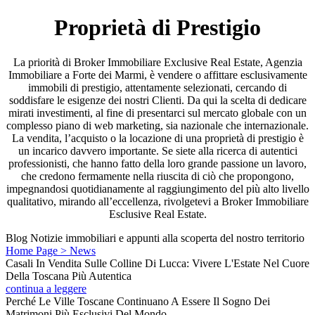
Proprietà di Prestigio
La priorità di Broker Immobiliare Exclusive Real Estate, Agenzia
Immobiliare a Forte dei Marmi, è vendere o affittare esclusivamente
immobili di prestigio, attentamente selezionati, cercando di
soddisfare le esigenze dei nostri Clienti. Da qui la scelta di dedicare
mirati investimenti, al fine di presentarci sul mercato globale con un
complesso piano di web marketing, sia nazionale che internazionale.
La vendita, l’acquisto o la locazione di una proprietà di prestigio è
un incarico davvero importante. Se siete alla ricerca di autentici
professionisti, che hanno fatto della loro grande passione un lavoro,
che credono fermamente nella riuscita di ciò che propongono,
impegnandosi quotidianamente al raggiungimento del più alto livello
qualitativo, mirando all’eccellenza, rivolgetevi a Broker Immobiliare
Esclusive Real Estate.
Blog
Notizie immobiliari e appunti alla scoperta del nostro territorio
Home Page > News
Casali In Vendita Sulle Colline Di Lucca: Vivere L'Estate Nel Cuore
Della Toscana Più Autentica
continua a leggere
Perché Le Ville Toscane Continuano A Essere Il Sogno Dei
Matrimoni Più Esclusivi Del Mondo