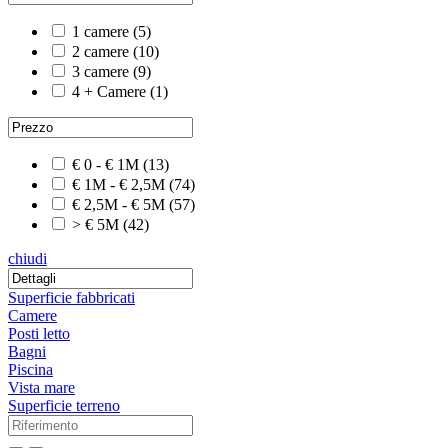
1 camere
(5)
2 camere
(10)
3 camere
(9)
4 + Camere
(1)
€ 0 - € 1M
(13)
€ 1M - € 2,5M
(74)
€ 2,5M - € 5M
(57)
> € 5M
(42)
chiudi
Superficie fabbricati
Camere
Posti letto
Bagni
Piscina
Vista mare
Superficie terreno