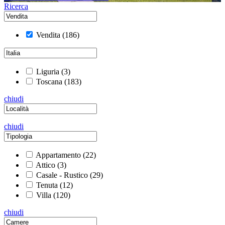
Ricerca
Vendita
(186)
Liguria
(3)
Toscana
(183)
chiudi
chiudi
Appartamento
(22)
Attico
(3)
Casale - Rustico
(29)
Tenuta
(12)
Villa
(120)
chiudi