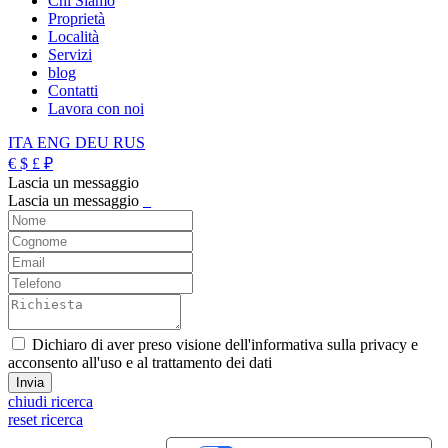
Chi Siamo
Proprietà
Località
Servizi
blog
Contatti
Lavora con noi
ITA
ENG
DEU
RUS
€
$
£
₽
Lascia un messaggio
Lascia un messaggio
_
Dichiaro di aver preso visione dell'informativa sulla privacy e
acconsento all'uso e al trattamento dei dati
chiudi ricerca
reset ricerca