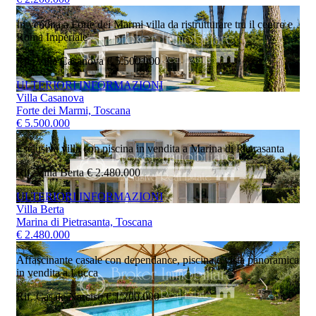
In vendita a Forte dei Marmi villa da ristrutturare tra il centro e
Roma Imperiale
Rif. Villa Casanova
€ 5.500.000
ULTERIORI INFORMAZIONI
Villa Casanova
Forte dei Marmi, Toscana
€ 5.500.000
Esclusiva villa con piscina in vendita a Marina di Pietrasanta
Rif. Villa Berta
€ 2.480.000
ULTERIORI INFORMAZIONI
Villa Berta
Marina di Pietrasanta, Toscana
€ 2.480.000
Affascinante casale con dependance, piscina e vista panoramica
in vendita a Lucca
Rif. Casale Narciso
€ 1.200.000