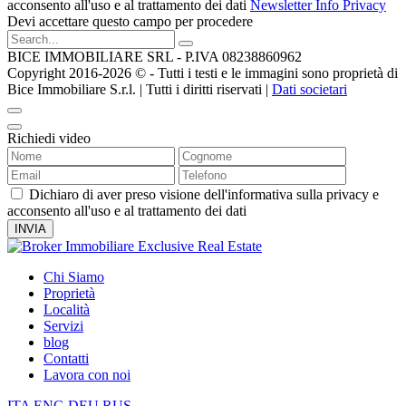
acconsento all'uso e al trattamento dei dati
Newsletter Info Privacy
Devi accettare questo campo per procedere
BICE IMMOBILIARE SRL - P.IVA 08238860962
Copyright 2016-2026 ©️ - Tutti i testi e le immagini sono proprietà di
Bice Immobiliare S.r.l. | Tutti i diritti riservati |
Dati societari
Richiedi video
Dichiaro di aver preso visione dell'informativa sulla privacy e
acconsento all'uso e al trattamento dei dati
Chi Siamo
Proprietà
Località
Servizi
blog
Contatti
Lavora con noi
ITA
ENG
DEU
RUS