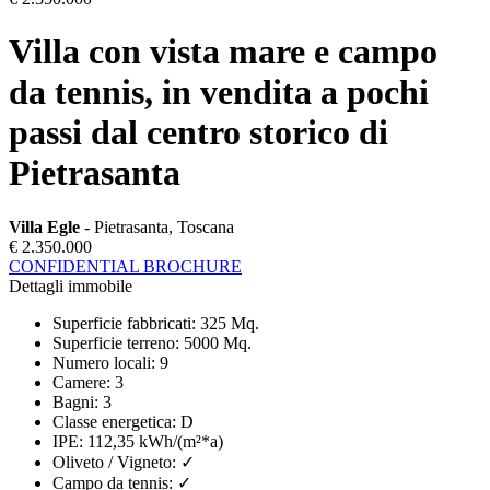
Villa con vista mare e campo
da tennis, in vendita a pochi
passi dal centro storico di
Pietrasanta
Villa Egle
- Pietrasanta, Toscana
€ 2.350.000
CONFIDENTIAL BROCHURE
Dettagli immobile
Superficie fabbricati
:
325 Mq.
Superficie terreno
:
5000 Mq.
Numero locali
:
9
Camere
:
3
Bagni
:
3
Classe energetica
:
D
IPE
:
112,35 kWh/(m²*a)
Oliveto / Vigneto
:
✓
Campo da tennis
:
✓