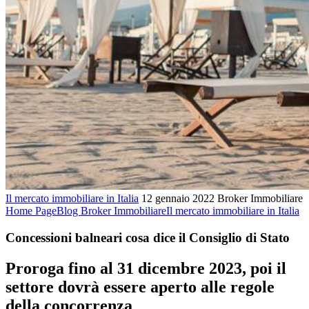
Il mercato immobiliare in Italia
12 gennaio 2022
Broker Immobiliare
Home Page
Blog Broker Immobiliare
Il mercato immobiliare in Italia
Concessioni balneari cosa dice il Consiglio di Stato
Proroga fino al 31 dicembre 2023, poi il
settore dovrà essere aperto alle regole
della concorrenza