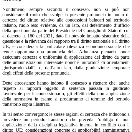
Nondimeno, sempre secondo il consesso, non si può non
considerare il ruolo che svolge la presente pronuncia in punto di
certezza del diritto relativo alle concessioni balneari sul territorio
italiano, ruolo reso evidente, da un lato, dal deferimento d’ufficio
della questione da parte del Presidente del Consiglio di Stato di cui
al decreto n. 160 del 2021, dato il notevole impatto sistemico della
questione e la rilevanza del rapporto tra il diritto nazionale e il diritto
UE, e considerata la particolare rilevanza economico-sociale che
rende opportuna una pronuncia della Adunanza plenaria “onde
assicurare certezza e uniformità di applicazione del diritto da parte
delle amministrazioni interessate nonché uniformità di orientamenti
giurisprudenziali”; e, dall’altro lato, dalla graduazione temporale
degli effetti della presente pronuncia.
Dette circostanze hanno indotto il consesso a ritenere che, anche
rispetto ai rapporti oggetto di sentenza passata in giudicato
favorevole per il concessionario, gli effetti della non applicazione
della normativa in esame si produrranno al termine del periodo
transitorio sopra illustrato.
In tal senso convergono: le stesse ragioni di certezza che inducono a
prevedere un periodo transitorio che preceda l’obbligo di non
applicazione della disciplina legislativa interna in conflitto con il
diritto UE; considerazioni concrete di applicabilità amministrativa