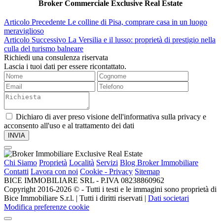
Broker Commerciale Exclusive Real Estate
Articolo Precedente
Le colline di Pisa, comprare casa in un luogo
meraviglioso
Articolo Successivo
La Versilia e il lusso: proprietà di prestigio nella
culla del turismo balneare
Richiedi una consulenza riservata
Lascia i tuoi dati per essere ricontattato.
Dichiaro di aver preso visione dell'informativa sulla privacy e
acconsento all'uso e al trattamento dei dati
Chi Siamo
Proprietà
Località
Servizi
Blog Broker Immobiliare
Contatti
Lavora con noi
Cookie - Privacy
Sitemap
BICE IMMOBILIARE SRL - P.IVA 08238860962
Copyright 2016-2026 ©️ - Tutti i testi e le immagini sono proprietà di
Bice Immobiliare S.r.l. | Tutti i diritti riservati |
Dati societari
Modifica preferenze cookie