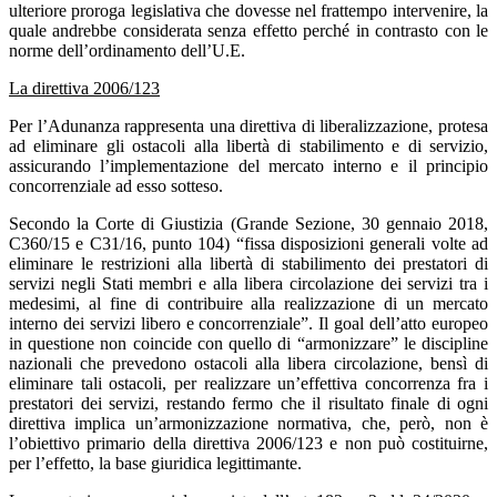
ulteriore proroga legislativa che dovesse nel frattempo intervenire, la
quale andrebbe considerata senza effetto perché in contrasto con le
norme dell’ordinamento dell’U.E.
La direttiva 2006/123
Per l’Adunanza rappresenta una direttiva di liberalizzazione, protesa
ad eliminare gli ostacoli alla libertà di stabilimento e di servizio,
assicurando l’implementazione del mercato interno e il principio
concorrenziale ad esso sotteso.
Secondo la Corte di Giustizia (Grande Sezione, 30 gennaio 2018,
C360/15 e C31/16, punto 104) “fissa disposizioni generali volte ad
eliminare le restrizioni alla libertà di stabilimento dei prestatori di
servizi negli Stati membri e alla libera circolazione dei servizi tra i
medesimi, al fine di contribuire alla realizzazione di un mercato
interno dei servizi libero e concorrenziale”. Il goal dell’atto europeo
in questione non coincide con quello di “armonizzare” le discipline
nazionali che prevedono ostacoli alla libera circolazione, bensì di
eliminare tali ostacoli, per realizzare un’effettiva concorrenza fra i
prestatori dei servizi, restando fermo che il risultato finale di ogni
direttiva implica un’armonizzazione normativa, che, però, non è
l’obiettivo primario della direttiva 2006/123 e non può costituirne,
per l’effetto, la base giuridica legittimante.