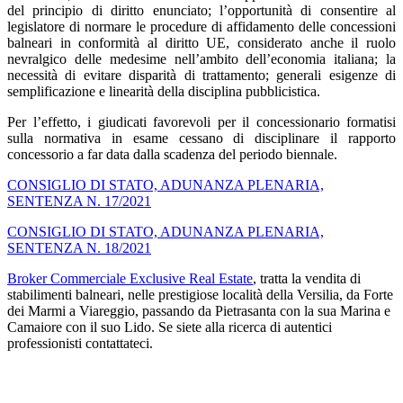
del principio di diritto enunciato; l’opportunità di consentire al
legislatore di normare le procedure di affidamento delle concessioni
balneari in conformità al diritto UE, considerato anche il ruolo
nevralgico delle medesime nell’ambito dell’economia italiana; la
necessità di evitare disparità di trattamento; generali esigenze di
semplificazione e linearità della disciplina pubblicistica.
Per l’effetto, i giudicati favorevoli per il concessionario formatisi
sulla normativa in esame cessano di disciplinare il rapporto
concessorio a far data dalla scadenza del periodo biennale.
CONSIGLIO DI STATO, ADUNANZA PLENARIA,
SENTENZA N. 17/2021
CONSIGLIO DI STATO, ADUNANZA PLENARIA,
SENTENZA N. 18/2021
Broker Commerciale Exclusive Real Estate
, tratta la vendita di
stabilimenti balneari, nelle prestigiose località della Versilia, da Forte
dei Marmi a Viareggio, passando da Pietrasanta con la sua Marina e
Camaiore con il suo Lido. Se siete alla ricerca di autentici
professionisti contattateci.