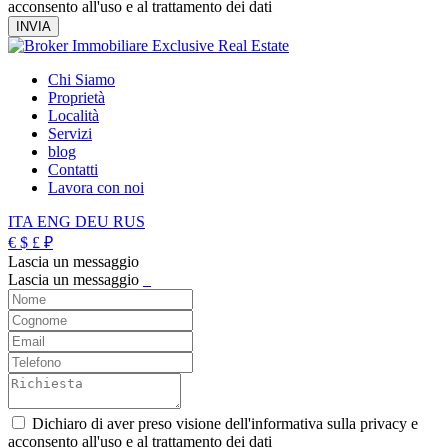
acconsento all'uso e al trattamento dei dati
Chi Siamo
Proprietà
Località
Servizi
blog
Contatti
Lavora con noi
ITA
ENG
DEU
RUS
€
$
£
₽
Lascia un messaggio
Lascia un messaggio
_
Dichiaro di aver preso visione dell'informativa sulla privacy e
acconsento all'uso e al trattamento dei dati