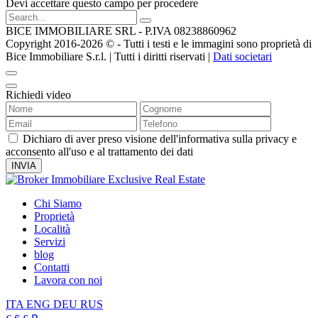
Devi accettare questo campo per procedere
BICE IMMOBILIARE SRL - P.IVA 08238860962
Copyright 2016-2026 ©️ - Tutti i testi e le immagini sono proprietà di
Bice Immobiliare S.r.l. | Tutti i diritti riservati |
Dati societari
Richiedi video
Dichiaro di aver preso visione dell'informativa sulla privacy e
acconsento all'uso e al trattamento dei dati
Chi Siamo
Proprietà
Località
Servizi
blog
Contatti
Lavora con noi
ITA
ENG
DEU
RUS