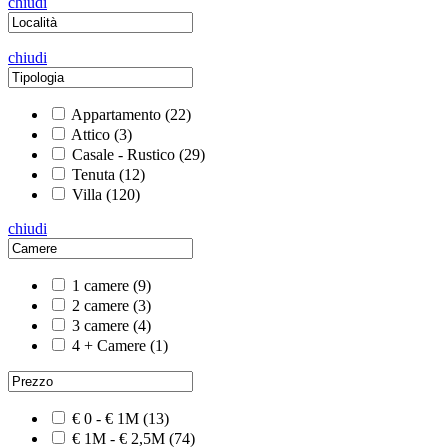
chiudi
chiudi
Appartamento
(22)
Attico
(3)
Casale - Rustico
(29)
Tenuta
(12)
Villa
(120)
chiudi
1 camere
(9)
2 camere
(3)
3 camere
(4)
4 + Camere
(1)
€ 0 - € 1M
(13)
€ 1M - € 2,5M
(74)