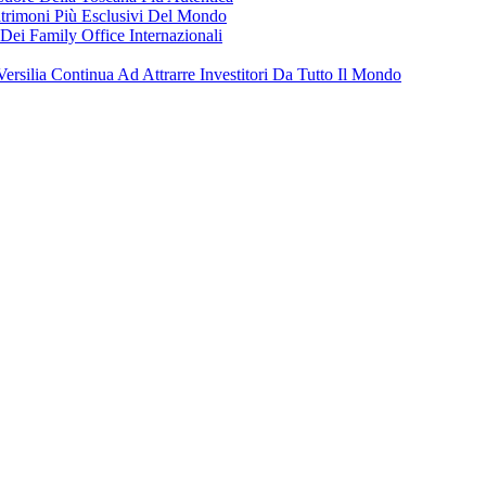
trimoni Più Esclusivi Del Mondo
Dei Family Office Internazionali
Versilia Continua Ad Attrarre Investitori Da Tutto Il Mondo