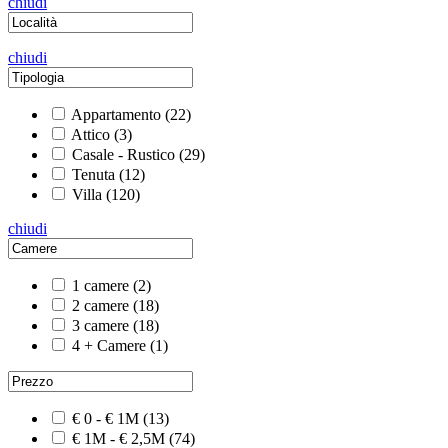
chiudi
chiudi
Appartamento
(22)
Attico
(3)
Casale - Rustico
(29)
Tenuta
(12)
Villa
(120)
chiudi
1 camere
(2)
2 camere
(18)
3 camere
(18)
4 + Camere
(1)
€ 0 - € 1M
(13)
€ 1M - € 2,5M
(74)