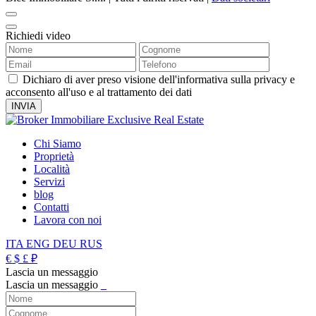
Richiedi video
Dichiaro di aver preso visione dell'informativa sulla privacy e
acconsento all'uso e al trattamento dei dati
Chi Siamo
Proprietà
Località
Servizi
blog
Contatti
Lavora con noi
ITA
ENG
DEU
RUS
€
$
£
₽
Lascia un messaggio
Lascia un messaggio
_