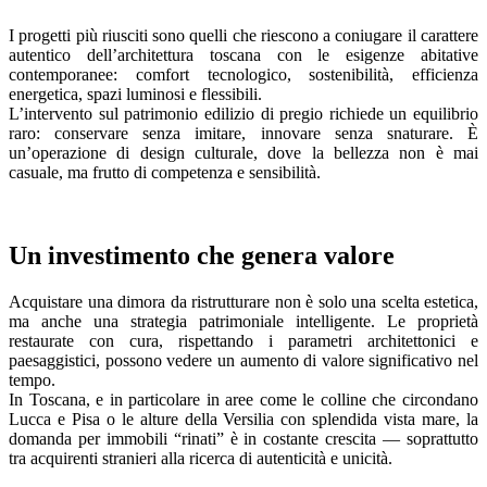
I progetti più riusciti sono quelli che riescono a coniugare il carattere
autentico dell’architettura toscana con le esigenze abitative
contemporanee: comfort tecnologico, sostenibilità, efficienza
energetica, spazi luminosi e flessibili.
L’intervento sul patrimonio edilizio di pregio richiede un equilibrio
raro: conservare senza imitare, innovare senza snaturare. È
un’operazione di design culturale, dove la bellezza non è mai
casuale, ma frutto di competenza e sensibilità.
Un investimento che genera valore
Acquistare una dimora da ristrutturare non è solo una scelta estetica,
ma anche una strategia patrimoniale intelligente. Le proprietà
restaurate con cura, rispettando i parametri architettonici e
paesaggistici, possono vedere un aumento di valore significativo nel
tempo.
In Toscana, e in particolare in aree come le colline che circondano
Lucca e Pisa o le alture della Versilia con splendida vista mare, la
domanda per immobili “rinati” è in costante crescita — soprattutto
tra acquirenti stranieri alla ricerca di autenticità e unicità.