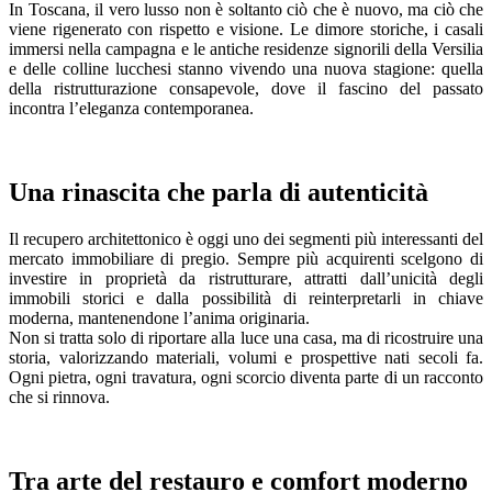
In Toscana, il vero lusso non è soltanto ciò che è nuovo, ma ciò che
viene rigenerato con rispetto e visione. Le dimore storiche, i casali
immersi nella campagna e le antiche residenze signorili della Versilia
e delle colline lucchesi stanno vivendo una nuova stagione: quella
della ristrutturazione consapevole, dove il fascino del passato
incontra l’eleganza contemporanea.
Una rinascita che parla di autenticità
Il recupero architettonico è oggi uno dei segmenti più interessanti del
mercato immobiliare di pregio. Sempre più acquirenti scelgono di
investire in proprietà da ristrutturare, attratti dall’unicità degli
immobili storici e dalla possibilità di reinterpretarli in chiave
moderna, mantenendone l’anima originaria.
Non si tratta solo di riportare alla luce una casa, ma di ricostruire una
storia, valorizzando materiali, volumi e prospettive nati secoli fa.
Ogni pietra, ogni travatura, ogni scorcio diventa parte di un racconto
che si rinnova.
Tra arte del restauro e comfort moderno