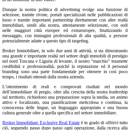
Dunque la nostra politica di advertising svolge una funzione di
selezione, tramite riviste, portali specializzati nelle pubblicazioni di
lusso e tramite importanti partnership direttamente con altre realtà
immobiliari, simili alla nostra, attentamente selezionate, con sedi
nelle maggiori città europee ed extraeuropee, finalizzando il
messaggio, con immagini professionali di alta qualità, a persone
potenzialmente adatte a questo tipo di targeting.
Broker Immobiliare, in solo due anni di attività, si sta dimostrando
una grande e importante realtà nel settore degli immobili di prestigio
nel nord Toscana e Liguria di levante, il nostro “marchio” trasmette
credibilità e professionalità, poiché la reputazione ed il personal
branding sono una parte fondamentale per ottenere in così poco
tempo, i risultati ottenuti dalla nostra azienda.
L’ottenimento di reali e comprovati risultati nel mondo
dell’immobiliare di pregio, oltre alla crescita della nostra leadership
sul territorio, richiedono una preparazione sopra la media, un animo
attivo e focalizzato, una pianificazione meticolosa e continua, la
conoscenza delle lingue, un linguaggio appropriato e una buona
cultura generale oltre a quella specifica nel settore immobiliare.
Broker Immobiliare Exclusive Real Estate
è in grado di offrirvi tutto
ciò, seguendo passo dopo passo ogni operazione, dalla ricerca alla