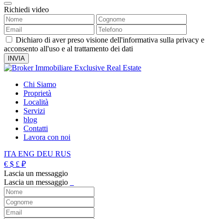
Richiedi video
Dichiaro di aver preso visione dell'informativa sulla privacy e
acconsento all'uso e al trattamento dei dati
Chi Siamo
Proprietà
Località
Servizi
blog
Contatti
Lavora con noi
ITA
ENG
DEU
RUS
€
$
£
₽
Lascia un messaggio
Lascia un messaggio
_