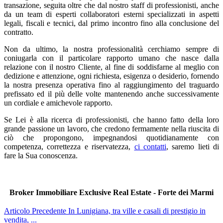
transazione, seguita oltre che dal nostro staff di professionisti, anche
da un team di esperti collaboratori esterni specializzati in aspetti
legali, fiscali e tecnici, dal primo incontro fino alla conclusione del
contratto.
Non da ultimo, la nostra professionalità cerchiamo sempre di
coniugarla con il particolare rapporto umano che nasce dalla
relazione con il nostro Cliente, al fine di soddisfarne al meglio con
dedizione e attenzione, ogni richiesta, esigenza o desiderio, fornendo
la nostra presenza operativa fino al raggiungimento del traguardo
prefissato ed il più delle volte mantenendo anche successivamente
un cordiale e amichevole rapporto.
Se Lei è alla ricerca di professionisti, che hanno fatto della loro
grande passione un lavoro, che credono fermamente nella riuscita di
ciò che propongono, impegnandosi quotidianamente con
competenza, correttezza e riservatezza,
ci contatti
, saremo lieti di
fare la Sua conoscenza.
Broker Immobiliare Exclusive Real Estate - Forte dei Marmi
Articolo Precedente
In Lunigiana, tra ville e casali di prestigio in
vendita, ...