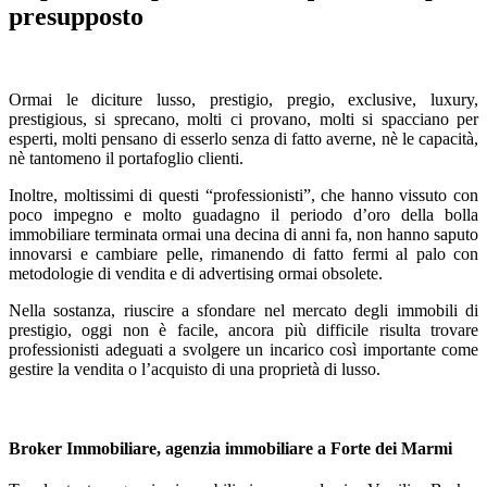
presupposto
Ormai le diciture lusso, prestigio, pregio, exclusive, luxury,
prestigious, si sprecano, molti ci provano, molti si spacciano per
esperti, molti pensano di esserlo senza di fatto averne, nè le capacità,
nè tantomeno il portafoglio clienti.
Inoltre, moltissimi di questi “professionisti”, che hanno vissuto con
poco impegno e molto guadagno il periodo d’oro della bolla
immobiliare terminata ormai una decina di anni fa, non hanno saputo
innovarsi e cambiare pelle, rimanendo di fatto fermi al palo con
metodologie di vendita e di advertising ormai obsolete.
Nella sostanza, riuscire a sfondare nel mercato degli immobili di
prestigio, oggi non è facile, ancora più difficile risulta trovare
professionisti adeguati a svolgere un incarico così importante come
gestire la vendita o l’acquisto di una proprietà di lusso.
Broker Immobiliare, agenzia immobiliare a Forte dei Marmi