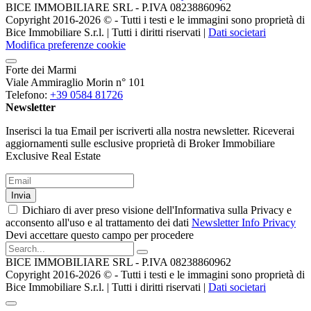
BICE IMMOBILIARE SRL - P.IVA 08238860962
Copyright 2016-2026 ©️ - Tutti i testi e le immagini sono proprietà di
Bice Immobiliare S.r.l. | Tutti i diritti riservati |
Dati societari
Modifica preferenze cookie
Forte dei Marmi
Viale Ammiraglio Morin n° 101
Telefono:
+39 0584 81726
Newsletter
Inserisci la tua Email per iscriverti alla nostra newsletter. Riceverai
aggiornamenti sulle esclusive proprietà di Broker Immobiliare
Exclusive Real Estate
Invia
Dichiaro di aver preso visione dell'Informativa sulla Privacy e
acconsento all'uso e al trattamento dei dati
Newsletter Info Privacy
Devi accettare questo campo per procedere
BICE IMMOBILIARE SRL - P.IVA 08238860962
Copyright 2016-2026 ©️ - Tutti i testi e le immagini sono proprietà di
Bice Immobiliare S.r.l. | Tutti i diritti riservati |
Dati societari