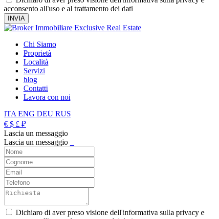
acconsento all'uso e al trattamento dei dati
Chi Siamo
Proprietà
Località
Servizi
blog
Contatti
Lavora con noi
ITA
ENG
DEU
RUS
€
$
£
₽
Lascia un messaggio
Lascia un messaggio
_
Dichiaro di aver preso visione dell'informativa sulla privacy e