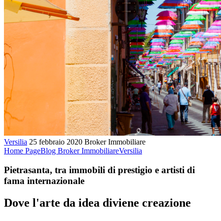
Versilia
25 febbraio 2020
Broker Immobiliare
Home Page
Blog Broker Immobiliare
Versilia
Pietrasanta, tra immobili di prestigio e artisti di
fama internazionale
Dove l'arte da idea diviene creazione