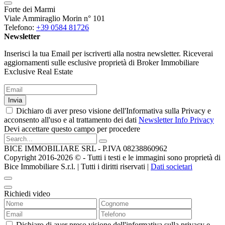
Forte dei Marmi
Viale Ammiraglio Morin n° 101
Telefono:
+39 0584 81726
Newsletter
Inserisci la tua Email per iscriverti alla nostra newsletter. Riceverai
aggiornamenti sulle esclusive proprietà di Broker Immobiliare
Exclusive Real Estate
Invia
Dichiaro di aver preso visione dell'Informativa sulla Privacy e
acconsento all'uso e al trattamento dei dati
Newsletter Info Privacy
Devi accettare questo campo per procedere
BICE IMMOBILIARE SRL - P.IVA 08238860962
Copyright 2016-2026 ©️ - Tutti i testi e le immagini sono proprietà di
Bice Immobiliare S.r.l. | Tutti i diritti riservati |
Dati societari
Richiedi video
Dichiaro di aver preso visione dell'informativa sulla privacy e