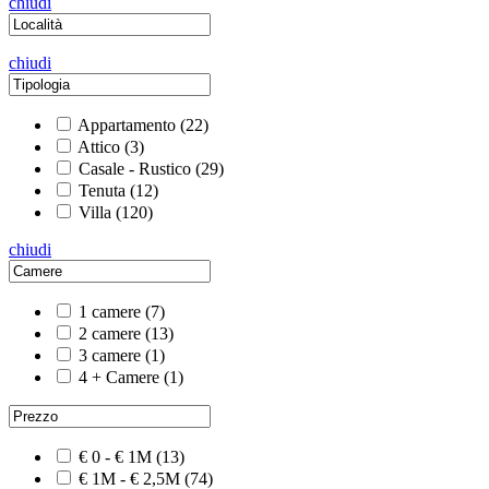
chiudi
chiudi
Appartamento
(22)
Attico
(3)
Casale - Rustico
(29)
Tenuta
(12)
Villa
(120)
chiudi
1 camere
(7)
2 camere
(13)
3 camere
(1)
4 + Camere
(1)
€ 0 - € 1M
(13)
€ 1M - € 2,5M
(74)