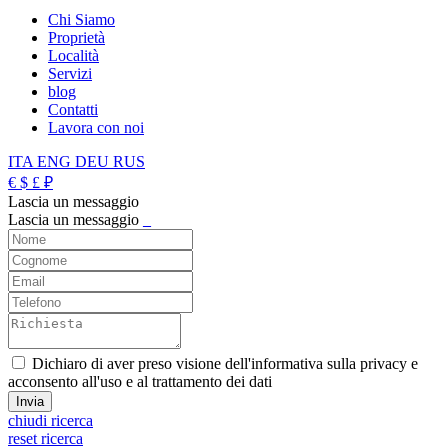
Chi Siamo
Proprietà
Località
Servizi
blog
Contatti
Lavora con noi
ITA
ENG
DEU
RUS
€
$
£
₽
Lascia un messaggio
Lascia un messaggio
_
Dichiaro di aver preso visione dell'informativa sulla privacy e
acconsento all'uso e al trattamento dei dati
chiudi ricerca
reset ricerca