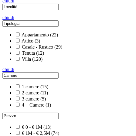
chiudi
chiudi
Appartamento
(22)
Attico
(3)
Casale - Rustico
(29)
Tenuta
(12)
Villa
(120)
chiudi
1 camere
(15)
2 camere
(11)
3 camere
(5)
4 + Camere
(1)
€ 0 - € 1M
(13)
€ 1M - € 2,5M
(74)