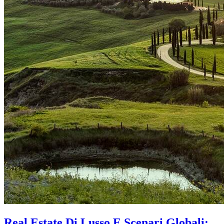
Real Estate Di Lusso E Scenari Globali: