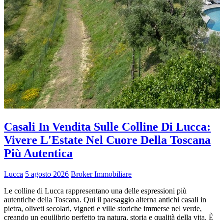
Casali In Vendita Sulle Colline Di Lucca:
Vivere L'Estate Nel Cuore Della Toscana
Più Autentica
Lucca
5 agosto 2026
Broker Immobiliare
Le colline di Lucca rappresentano una delle espressioni più
autentiche della Toscana. Qui il paesaggio alterna antichi casali in
pietra, oliveti secolari, vigneti e ville storiche immerse nel verde,
creando un equilibrio perfetto tra natura, storia e qualità della vita. È