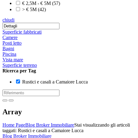
€ 2,5M - € 5M
(57)
> € 5M
(42)
chiudi
Superficie fabbricati
Camere
Posti letto
Bagni
Piscina
Vista mare
Superficie terreno
Ricerca per Tag
Rustici e casali a Camaiore Lucca
Array
Home Page
Blog Broker Immobiliare
Stai visualizzando gli articoli
taggati: Rustici e casali a Camaiore Lucca
Blog Broker Immobiliare