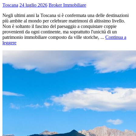
Toscana
24 luglio 2026
Broker Immobiliare
Negli ultimi anni la Toscana si è confermata una delle destinazioni
più ambite al mondo per celebrare matrimoni di altissimo livello.
Non è soltanto il fascino del paesaggio a conquistare coppie
provenienti da ogni continente, ma soprattutto l'unicità di un
patrimonio immobiliare composto da ville storiche, ...
Continua a
leggere