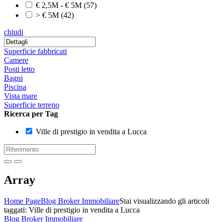
€ 2,5M - € 5M
(57)
> € 5M
(42)
chiudi
Superficie fabbricati
Camere
Posti letto
Bagni
Piscina
Vista mare
Superficie terreno
Ricerca per Tag
Ville di prestigio in vendita a Lucca
Array
Home Page
Blog Broker Immobiliare
Stai visualizzando gli articoli
taggati: Ville di prestigio in vendita a Lucca
Blog Broker Immobiliare