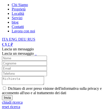
Chi Siamo
Proprietà
Località
Servizi
blog
Contatti
Lavora con noi
ITA
ENG
DEU
RUS
€
$
£
₽
Lascia un messaggio
Lascia un messaggio
_
Dichiaro di aver preso visione dell'informativa sulla privacy e
acconsento all'uso e al trattamento dei dati
chiudi ricerca
reset ricerca