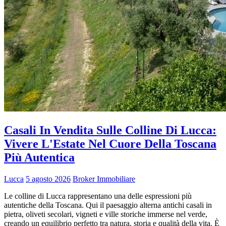
Casali In Vendita Sulle Colline Di Lucca:
Vivere L'Estate Nel Cuore Della Toscana
Più Autentica
Lucca
5 agosto 2026
Broker Immobiliare
Le colline di Lucca rappresentano una delle espressioni più
autentiche della Toscana. Qui il paesaggio alterna antichi casali in
pietra, oliveti secolari, vigneti e ville storiche immerse nel verde,
creando un equilibrio perfetto tra natura, storia e qualità della vita. È