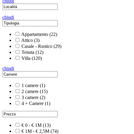
chiudi
chiudi
Appartamento
(22)
Attico
(3)
Casale - Rustico
(29)
Tenuta
(12)
Villa
(120)
chiudi
1 camere
(1)
2 camere
(15)
3 camere
(2)
4 + Camere
(1)
€ 0 - € 1M
(13)
€ 1M - € 2,5M
(74)