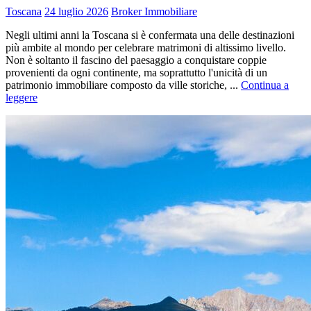
Toscana
24 luglio 2026
Broker Immobiliare
Negli ultimi anni la Toscana si è confermata una delle destinazioni
più ambite al mondo per celebrare matrimoni di altissimo livello.
Non è soltanto il fascino del paesaggio a conquistare coppie
provenienti da ogni continente, ma soprattutto l'unicità di un
patrimonio immobiliare composto da ville storiche, ...
Continua a
leggere