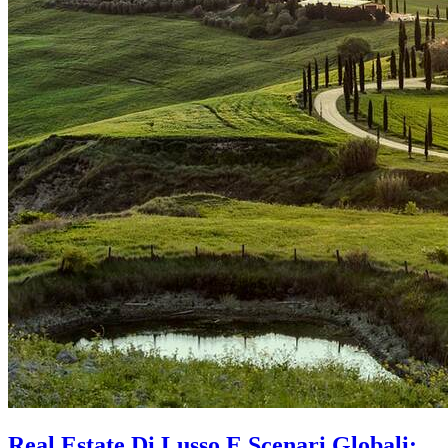
Real Estate Di Lusso E Scenari Globali: