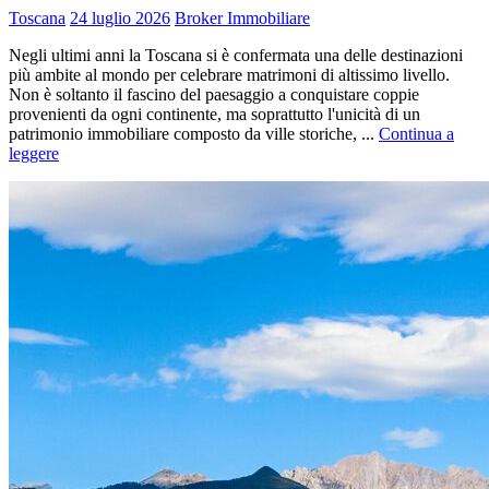
Toscana
24 luglio 2026
Broker Immobiliare
Negli ultimi anni la Toscana si è confermata una delle destinazioni
più ambite al mondo per celebrare matrimoni di altissimo livello.
Non è soltanto il fascino del paesaggio a conquistare coppie
provenienti da ogni continente, ma soprattutto l'unicità di un
patrimonio immobiliare composto da ville storiche, ...
Continua a
leggere