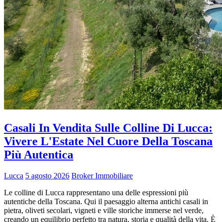
Casali In Vendita Sulle Colline Di Lucca:
Vivere L'Estate Nel Cuore Della Toscana
Più Autentica
Lucca
5 agosto 2026
Broker Immobiliare
Le colline di Lucca rappresentano una delle espressioni più
autentiche della Toscana. Qui il paesaggio alterna antichi casali in
pietra, oliveti secolari, vigneti e ville storiche immerse nel verde,
creando un equilibrio perfetto tra natura, storia e qualità della vita. È