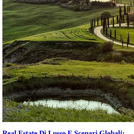
Real Estate Di Lusso E Scenari Globali: