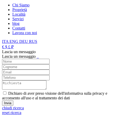
Chi Siamo
Proprietà
Località
Servizi
blog
Contatti
Lavora con noi
ITA
ENG
DEU
RUS
€
$
£
₽
Lascia un messaggio
Lascia un messaggio
_
Dichiaro di aver preso visione dell'informativa sulla privacy e
acconsento all'uso e al trattamento dei dati
chiudi ricerca
reset ricerca