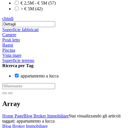
€ 2,5M - € 5M
(57)
> € 5M
(42)
chiudi
Superficie fabbricati
Camere
Posti letto
Bagni
Piscina
Vista mare
Superficie terreno
Ricerca per Tag
appartamento a lucca
Array
Home Page
Blog Broker Immobiliare
Stai visualizzando gli articoli
taggati: appartamento a lucca
Blog Broker Immobiliare