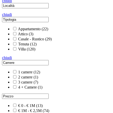
chiudi
chiudi
Appartamento
(22)
Attico
(3)
Casale - Rustico
(29)
Tenuta
(12)
Villa
(120)
chiudi
1 camere
(12)
2 camere
(1)
3 camere
(7)
4 + Camere
(1)
€ 0 - € 1M
(13)
€ 1M - € 2,5M
(74)