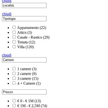
chiudi
chiudi
Appartamento
(22)
Attico
(3)
Casale - Rustico
(29)
Tenuta
(12)
Villa
(120)
chiudi
1 camere
(3)
2 camere
(9)
3 camere
(15)
4 + Camere
(1)
€ 0 - € 1M
(13)
€ 1M - € 2,5M
(74)